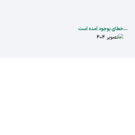
...خطای بوجود آمده است