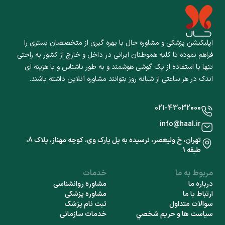
اپلیکیشن پزشکی و مشاوره حال با بهره گیری از متخصصان بستری را
فراهم نموده تا کلیه هموطنان ایرانی در داخل و خارج از کشور به راحتی
تنها با استفاده از یک گوشی هوشمند و به طور ناشناس و با هزینه ای
اندک در هر ساعتی از شبانه روز بتوانند مشاوره آنلاین داشته باشند.
021-43032000
info@haal.ir
تهران، خ ولیعصر، نرسیده به پل پارک وی، کوچه مهناز، پلاک 8،
طبقه 1
مربوط به ما
خدمات
درباره ما
مشاوره روانشناسی
ارتباط با ما
مشاوره پزشکی
سوالات متداول
ثبت نام پزشک
سياست ها و حريم شخصي
خدمات سازمانی