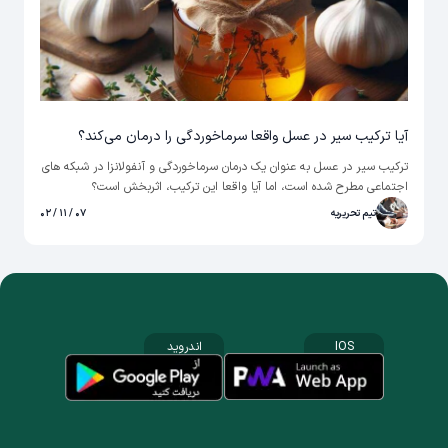
آیا ترکیب سیر در عسل واقعا سرماخوردگی را درمان می‌کند؟
ترکیب سیر در عسل به عنوان یک درمان سرماخوردگی و آنفولانزا در شبکه های
اجتماعی مطرح شده است، اما آیا واقعا این ترکیب، اثربخش است؟
تیم تحریریه
۰۷ / ۱۱ / ۰۲
IOS
اندروید