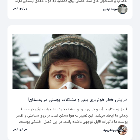
اعصاب و استخوان های شما همگی برای عملکرد به مواد مغذی بستگی دارند.
همچنین به تقویت سیستم ایمنی بدن نیز کمک می‌کند. شما می‌توانید
میلاد توکلی
۰۱ / ۱۲ / ۰۲
ویتامین D را از طریق چندین غذا و همچنین با گذراندن وقت در آفتاب
دریافت کنید.
افزایش خطر خونریزی بینی و مشکلات پوستی در زمستان!
فصل زمستان با آب و هوای سرد و خشک خود، تغییرات بزرگی در محیط
زندگی ما ایجاد می‌کند. این تغییرات هوا ممکن است بر روی سلامتی و ظاهر
پوست ما تأثیرات قابل توجهی داشته باشد. در این فصل، خشکی پوست،
ترک‌های پوست، خارش و حتی خونریزی بینی از جمله مشکلات شایعی
تیم تحریریه
۰۷ / ۱۱ / ۰۲
هستند که ممکن است تجربه کنیم.