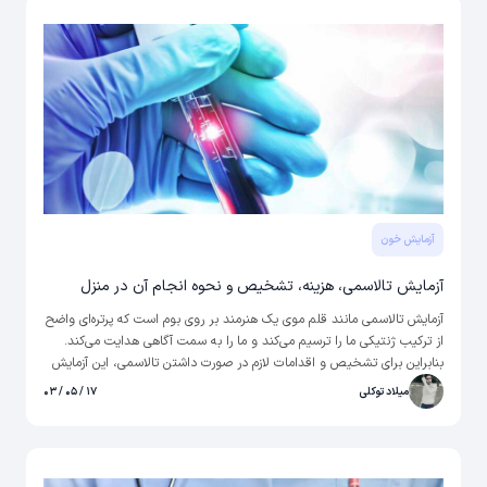
آزمایش خون
آزمایش تالاسمی، هزینه، تشخیص و نحوه انجام آن در منزل
آزمایش تالاسمی مانند قلم موی یک هنرمند بر روی بوم است که پرتره‌ای واضح
از ترکیب ژنتیکی ما را ترسیم می‌کند و ما را به سمت آگاهی هدایت می‌کند.
بنابراین برای تشخیص و اقدامات لازم در صورت داشتن تالاسمی، این آزمایش
بسیار مهم است.
میلاد توکلی
۱۷ / ۰۵ / ۰۳