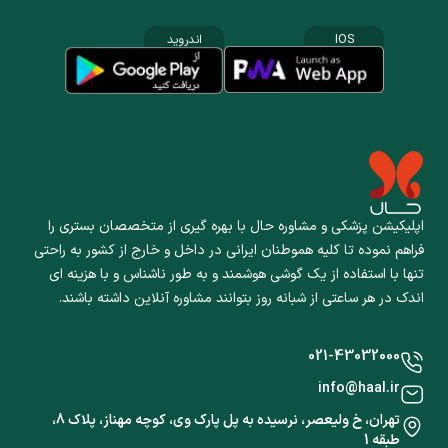
IOS
اندروید
اپلیکیشن پزشکی و مشاوره حال با بهره گیری از متخصصان بستری را
فراهم نموده تا کلیه هموطنان ایرانی در داخل و خارج از کشور به راحتی
تنها با استفاده از یک گوشی هوشمند و به طور ناشناس و با هزینه ای
اندک در هر ساعتی از شبانه روز بتوانند مشاوره آنلاین داشته باشند.
021-43032000
info@haal.ir
تهران، خ ولیعصر، نرسیده به پل پارک وی، کوچه مهناز، پلاک 8،
طبقه 1