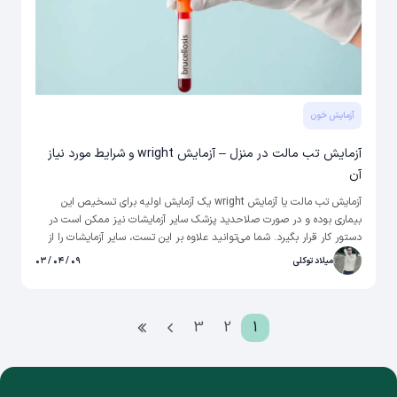
آزمایش خون
آزمایش تب مالت در منزل – آزمایش wright و شرایط مورد نیاز
آن
آزمایش تب مالت یا آزمایش wright یک آزمایش اولیه برای تسخیص این
بیماری بوده و در صورت صلاحدید پزشک سایر آزمایشات نیز ممکن است در
دستور کار قرار بگیرد. شما می‌توانید علاوه بر این تست، سایر آزمایشات را از
بخش آزمایش در منزل "حال" یا همان بخش سلامت در اپلیکیشن آپ ثبت
میلاد توکلی
۰۹ / ۰۴ / ۰۳
درخواست کنید و پس از آن منتظر حضور نمونه گیر در منزل برای دریافت
نمونه خون باشید. این کار بسیار به صرفه تر و آسان‌تر از حضور در
آزمایشگاه‌ها می‌باشد.
3
2
1