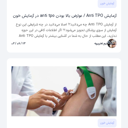
آزمایش خون
آزمایش Anti TPO / عوارض بالا بودن anti tpo در آزمایش خون
از آزمایش Anti TPO چه می‌دانید؟! اصلا می‌دانید در چه شرایطی این نوع
آزمایش از سوی پزشکان تجویز می‌شود؟! اگر اطلاعات کافی در این حوزه
ندارید، این مطلب از حال به شما در آشنایی بیشتر با آزمایش Anti TPO
کمک خواهد کرد.
تیم تحریریه
۱۳ / ۰۸ / ۰۲
آزمایش خون