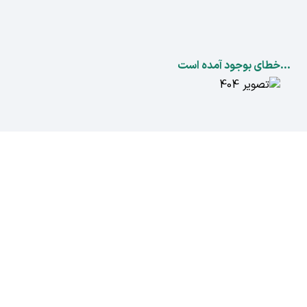
...خطای بوجود آمده است