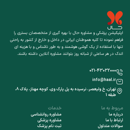
اپلیکیشن پزشکی و مشاوره حال با بهره گیری از متخصصان بستری را
فراهم نموده تا کلیه هموطنان ایرانی در داخل و خارج از کشور به راحتی
تنها با استفاده از یک گوشی هوشمند و به طور ناشناس و با هزینه ای
اندک در هر ساعتی از شبانه روز بتوانند مشاوره آنلاین داشته باشند.
021-43032000
info@haal.ir
تهران، خ ولیعصر، نرسیده به پل پارک وی، کوچه مهناز، پلاک 8،
طبقه 1
مربوط به ما
خدمات
درباره ما
مشاوره روانشناسی
ارتباط با ما
مشاوره پزشکی
سوالات متداول
ثبت نام پزشک