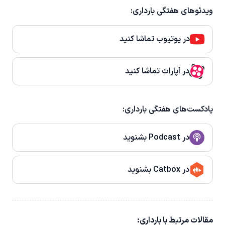
ویدئوهای هفتگی بارداری:
در یوتیوب تماشا کنید
در آپارات تماشا کنید
پادکست‌های هفتگی بارداری:
در Podcast بشنوید
در Catbox بشنوید
مقالات مرتبط با بارداری: