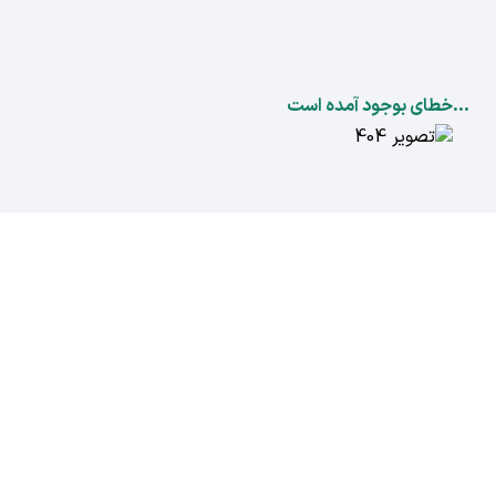
...خطای بوجود آمده است