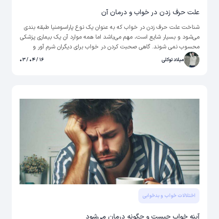
علت حرف زدن در خواب و درمان آن
شناخت علت حرف زدن در خواب که به عنوان یک نوع پاراسومنیا طبقه بندی
می‌شود و بسیار شایع است، مهم می‌باشد اما همه موارد آن یک بیماری پزشکی
محسوب نمی شوند. گاهی صحبت کردن در خواب برای دیگران شرم آور و
مختل کننده باشد، به خصوص اگر فرد خواب الفاظ نامناسب یا توهین آمیز
میلاد توکلی
۱۶ / ۰۴ / ۰۳
به زبان بیاورد.
اختلالات خواب و بدخوابی
آپنه خواب چیست و چگونه درمان می‌شود