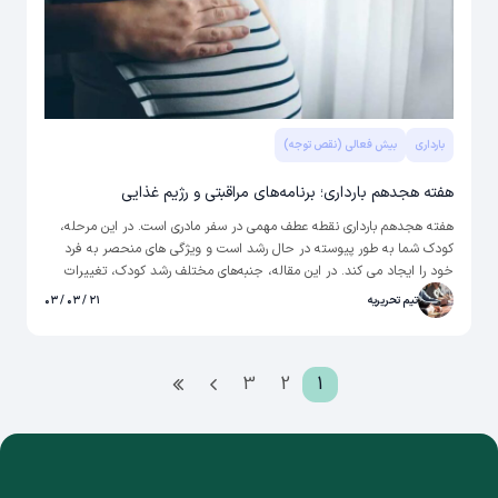
بارداری
بیش فعالی (نقص توجه)
هفته هجدهم بارداری؛ برنامه‌های مراقبتی و رژیم غذایی
هفته هجدهم بارداری نقطه عطف مهمی در سفر مادری است. در این مرحله،
کودک شما به طور پیوسته در حال رشد است و ویژگی های منحصر به فرد
خود را ایجاد می کند. در این مقاله، جنبه‌های مختلف رشد کودک، تغییرات
بدن، مراقبت‌های ضروری دوران بارداری و ملاحظات رژیم غذایی برای اطمینان از
تیم تحریریه
۲۱ / ۰۳ / ۰۳
بارداری سالم و راحت را بررسی خواهیم کرد.
3
2
1