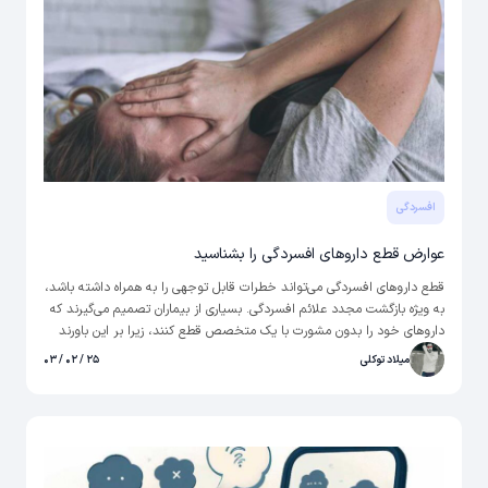
افسردگی
عوارض قطع داروهای افسردگی را بشناسید
قطع داروهای افسردگی می‌تواند خطرات قابل توجهی را به همراه داشته باشد،
به ویژه بازگشت مجدد علائم افسردگی. بسیاری از بیماران تصمیم می‌گیرند که
داروهای خود را بدون مشورت با یک متخصص قطع کنند، زیرا بر این باورند
که وضعیت آن‌ها به اندازه‌ای بهبود یافته است که قطع آن را تضمین می‌کند. با
میلاد توکلی
۲۵ / ۰۲ / ۰۳
این حال، این رویکرد منجر به علائم ترک، مشاهده عوارض قطع داروهای
افسردگی و بازگشت افسردگی می‌شود.