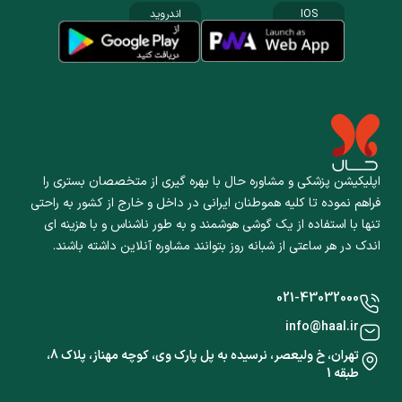
IOS
اندروید
اپلیکیشن پزشکی و مشاوره حال با بهره گیری از متخصصان بستری را
فراهم نموده تا کلیه هموطنان ایرانی در داخل و خارج از کشور به راحتی
تنها با استفاده از یک گوشی هوشمند و به طور ناشناس و با هزینه ای
اندک در هر ساعتی از شبانه روز بتوانند مشاوره آنلاین داشته باشند.
021-43032000
info@haal.ir
تهران، خ ولیعصر، نرسیده به پل پارک وی، کوچه مهناز، پلاک 8،
طبقه 1