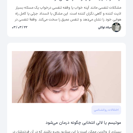
مشکلات تنفسی مانند آپنه خواب یا وقفه تنفسی درخواب یک مسئله بسیار
اذیت کننده و گاهی نگران کننده است. این مشکل با انسداد جزئی یا کامل راه
هوایی خود را نشان می‌دهد و تنفس عمیق را سخت می‌کند. وقفهٔ تنفسی در
خواب علاوه بر مشکلات جسمانی برای خود فرد، مشکلاتی را نیز برای شریک
میلاد توکلی
۲۲ / ۰۳ / ۰۳
زندگی یا خانواده او ایجاد می‌کند و باعث آزار و اذیت آن‌‌ها می‌شود. در ادامه
درباره اینکه آپنه خواب چیست و علائم آن کدامند و اینکه راه درمان آپنه خواب
و داروهای آن صحبت خواهیم کرد.
اختلالات روانشناسی
موتیسم یا لالی انتخابی چگونه درمان می‌شود
بسیاری از والدین ممکن است با این سناریو روبرو باشند که در آن فرزندشان در