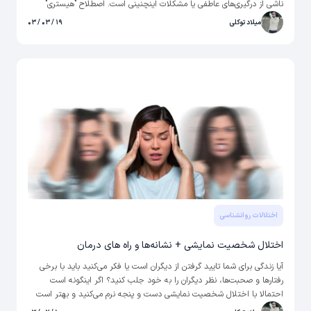
ناشی از درگیری‌های عاطفی یا مشکلات اینچنینی است. اصطلاح "هیستری"
معمولا درباره زنان بود و گفته می‌شد که آن‌ها به دلیل اندام های تولید مثلی
میلاد توکلی
۱۹ / ۰۳ / ۰۳
که دارند، بیشتر مستعد ابتلا به این اختلال هستند. با این حال، این اصطلاح
در حال حاضر منسوخ شده و درک جدیدی از اختلال هیستری ایجاد شده
است که در ادامه این مقاله درباره آن صحبت خواهیم کرد.
اختلالات روانشناسی
اختلال شخصیت نمایشی + نشانه‌ها و راه های درمان
آیا زندگی برای شما تایید گرفتن از دیگران است یا فکر می‌کنید باید با برخی
رفتارها و صحبت‌ها، نظر دیگران را به خود جلب کنید؟ اگر اینگونه است
احتمالا با اختلال شخصیت نمایشی دست و پنجه نرم می‌کنید و بهتر است
آن را بیشتر و کامل‌تر بشناسید. در ادامه درباره انواع آن و اینکه اختلال