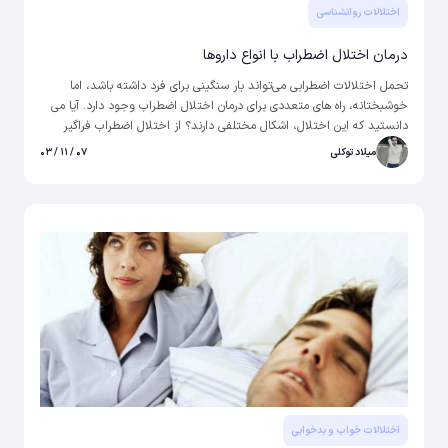
اختلالات روانشناسی
درمان اختلال اضطراب با انواع داروها
تحمل اختلالات اضطرابی می‌تواند بار سنگینی برای فرد داشته باشد، اما
خوشبختانه، راه های متعددی برای درمان اختلال اضطراب وجود دارد. آیا می
دانستید که این اختلال، اشکال مختلفی دارند؟ از اختلال اضطراب فراگیر
گرفته تا اختلال اضطراب اجتماعی، اضطراب وسواسی و اضطراب شدید، هر
میلاد توکلی
۰۷ / ۱۱ / ۰۳
یک از انواع به یک رویکرد مناسب نیاز دارند. مهم است که بدانیم هدف درمان،
سرکوب کامل اضطراب نیست، بلکه افراد را قادر می‌سازد تا مهارت‌هایی را برای
مدیریت مؤثر علائم خود توسعه دهند.
اختلالات خواب و بدخوابی