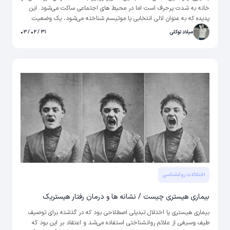
خانه به شدت پرحرف است اما در محیط های اجتماعی ساکت می‌شود. این
پدیده که به عنوان لالی انتخابی یا موتیسم شناخته می‌شود، یک وضعیت
روانی شناخته شده است که باعث مشکل در برقراری ارتباط با دیگران البته در
میلاد توکلی
۳۱ / ۰۲ / ۰۳
محیط های خاص می‌شود. برای آشنایی بیشتر درباره این اختلال، در ادامه
مقاله درباره عوامل شکل گیری و راه های درمان آن بیشتر صحبت می‌کنیم.
اختلالات روانشناسی
بیماری هیستری چیست / نشانه ها و درمان رفتار هیستریک
بیماری هیستری یا اختلال تبدیلی اصطلاحی بود که در گذشته برای توصیف
طیف وسیغی از علائم روانشناختی استفاده می‌شد و اعتقاد بر این بود که