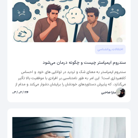
اختلالات روانشناسی
سندروم ایمپاستر چیست و چگونه درمان می‌شود
سندروم ایمپاستر به معنای شک و تردید در توانایی های خود و احساس
کلاهبرداری است!. این امر به طور نامتناسبی بر افرادی با موفقیت بالا تأثیر
می‌گذارد، که پذیرش دستاوردهای خودشان را برایشان دشوار می‌کند و مدام از
خود می‌پرسند که آیا من شایسته تقدیر هستم یا نه.
سارا صاحبی
۲۴ / ۰۲ / ۰۳