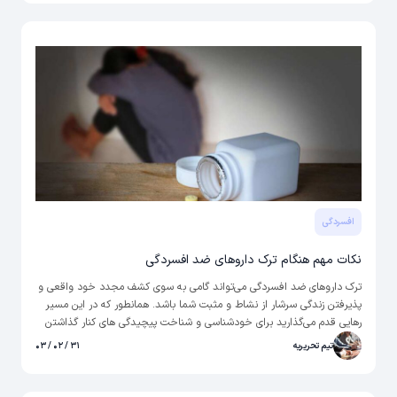
مقاله از حال، این موضوع را بررسی و به سوالات مربوط به آن پاسخ خواهیم
داد.
افسردگی
نکات مهم هنگام ترک داروهای ضد افسردگی
ترک داروهای ضد افسردگی می‌تواند گامی به سوی کشف مجدد خود واقعی و
پذیرفتن زندگی سرشار از نشاط و مثبت شما باشد. همانطور که در این مسیر
رهایی قدم می‌گذارید برای خودشناسی و شناخت پیچیدگی های کنار گذاشتن
داروهای ضد افسردگی با روانپزشک آنلاین در ارتباط باشید و بهترین راهکارها را
تیم تحریریه
۳۱ / ۰۲ / ۰۳
از او دریافت کنید. اکنون بیایید با خواندن برخی نکات لازم، سفری را به سوی
آینده ای روشن تر و بدون دارو آغاز کنیم