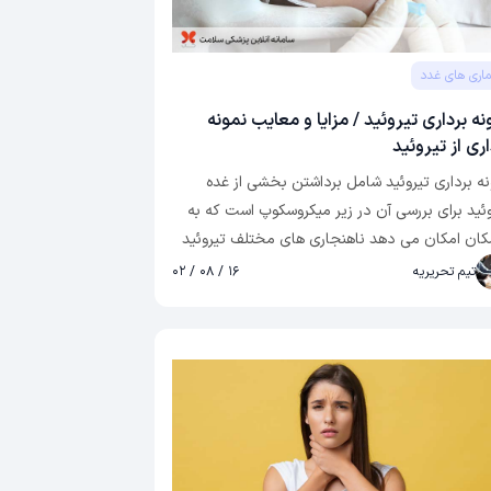
ماری های غدد
نه برداری تیروئید / مزایا و معایب نمونه
اری از تیروئید
نه برداری تیروئید شامل برداشتن بخشی از غده
وئید برای بررسی آن در زیر میکروسکوپ است که به
کان امکان می دهد ناهنجاری های مختلف تیروئید
تشخیص دهند. غده تیروئید که در گردن قرار دارد،
تیم تحریریه
۱۶ / ۰۸ / ۰۲
 اساسی در تنظیم عملکردهای مختلف بدن دارد.
ی نوبت به تشخیص اختلالات تیروئید می رسد،
نه برداری یا آزمایش غده تیروئید ضروری است. از
یرات در سطوح هورمونی گرفته تا بزرگ شدن غدد،
نه برداری تیروئید به ابزاری حیاتی در تشخیص و
ان اختلالات تیروئید مانند بیماری گواتر تبدیل شده
.