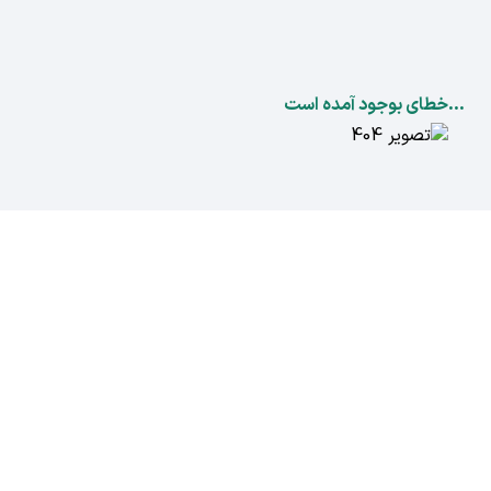
...خطای بوجود آمده است