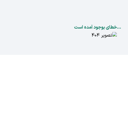
...خطای بوجود آمده است