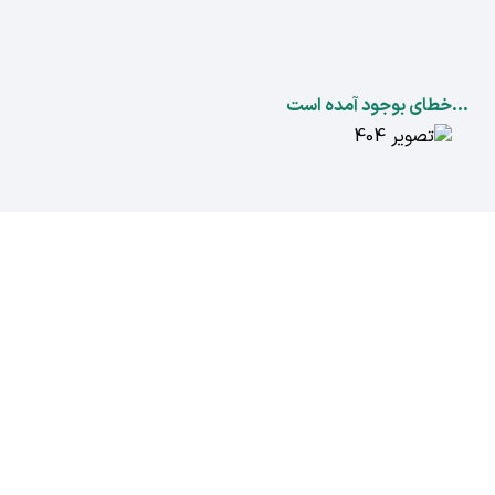
...خطای بوجود آمده است