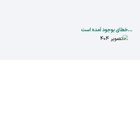
...خطای بوجود آمده است