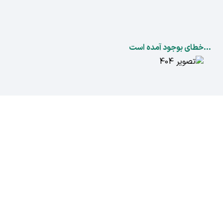
...خطای بوجود آمده است