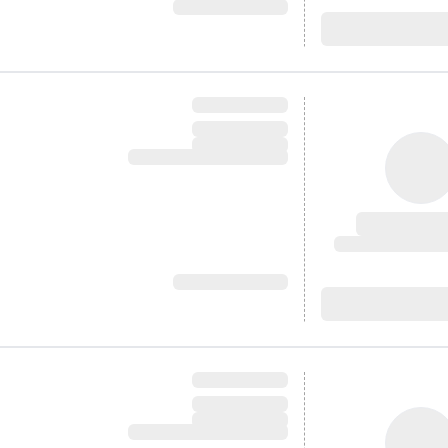
آدرس:
آدرس: