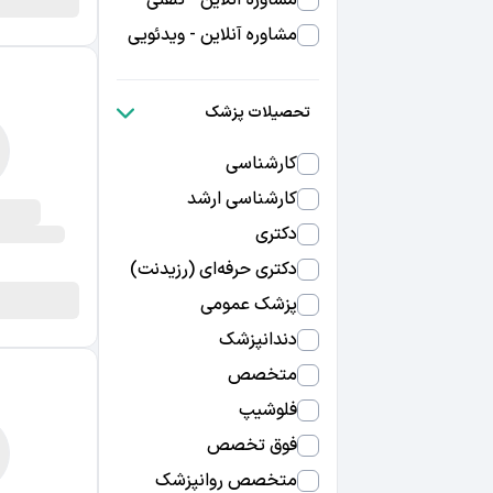
مشاوره آنلاین - تلفنی
مشاوره آنلاین - ویدئویی
تحصیلات پزشک
کارشناسی
کارشناسی ارشد
دکتری
دکتری حرفه‌ای (رزیدنت)
پزشک عمومی
دندانپزشک
متخصص
فلوشیپ
فوق تخصص
متخصص روانپزشک