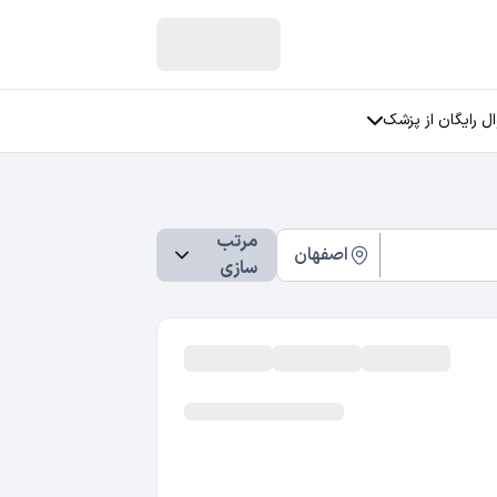
ل رایگان از پزشک
ان
سوالات جنسی
مرتب
سوالات مربوط به زنان
فی
اصفهان
سازی
سوالات مربوط به عمل بینی
سوالات مربوط به رابطه عاطفی
سوالات مربوط به استرس
سوالات مربوط به افسردگی
تمامی دسته بندی ها