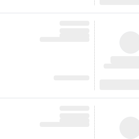
آدرس:
آدرس: