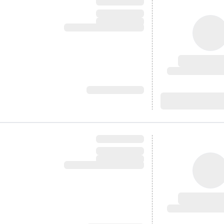
آدرس:
آدرس: