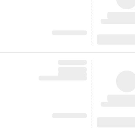
آدرس: