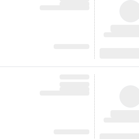
آدرس:
آدرس: