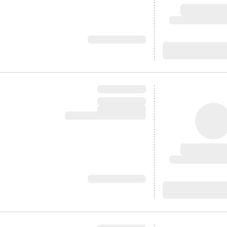
آدرس: