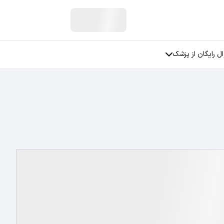
ل رایگان از پزشک
ان
سوالات جنسی
سوالات مربوط به زنان
فی
سوالات مربوط به عمل بینی
سوالات مربوط به رابطه عاطفی
سوالات مربوط به استرس
سوالات مربوط به افسردگی
تمامی دسته بندی ها