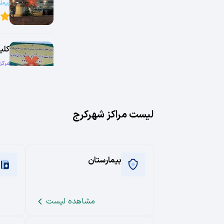
بیما
9
کلی
مرکز
0
بیم
لیست مراکز شهر
کرج
بیما
6
بیمارستان
شبانه روزی
بیم
بیما
پزشك
1
مشاهده لیست