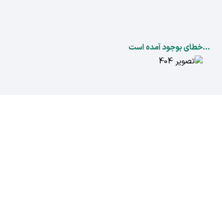
...خطای بوجود آمده است