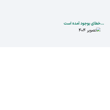
...خطای بوجود آمده است