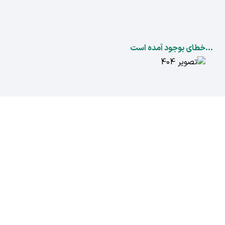
...خطای بوجود آمده است