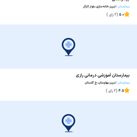
بیمارستان
|
تبریز،خانه سازی،بلوار کارگر
5.0
(
2
رای )
بیمارستان آموزشی درمانی رازی
بیمارستان
|
تبریز،بهارستان،خ گلستان
4.5
(
2
رای )