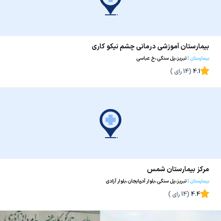
بیمارستان آموزشی درمانی چشم نیکو کاری
بیمارستان
|
تبریز،پل سنگی،خ عباسی
4.1
(
14
رای )
مرکز بیمارستان شمس
بیمارستان
|
تبریز،پل سنگی،بلوار آدربایجان،بلوار آزادی
4.4
(
14
رای )