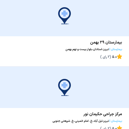
بیمارستان ۲۹ بهمن
بیمارستان
|
تبریز،استادان،بلوار بیست و نهم بهمن
5.0
(
2
رای )
مرکز جراحی حکیمان نور
بیمارستان
|
تبریز،لیل آباد،خ. امام خمینی،خ. شریعتی جنوبی
5.0
(
2
رای )