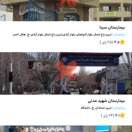
بیمارستان سینا
بیمارستان
|
تبریز،باغ شمال،بلوار آذربایجان،بلوار آزادی;تبریز،باغ شمال،بلوار آزادی،خ. هلال احمر
4.5
(
25
رای )
بیمارستان شهید مدنی
بیمارستان
|
تبریز،استادان،خ. دانشگاه
4.1
(
24
رای )