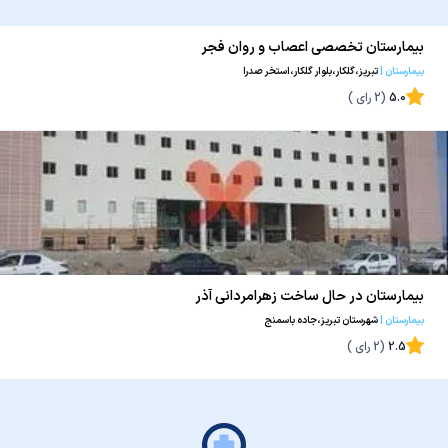
بیمارستان تخصصی اعصاب و روان فجر
بیمارستان
|
تبریز،گلکار،بلوار گلکار،استخر صدرا
5.0
(
2
رای )
بیمارستان در حال ساخت زهرامردانی آذر
بیمارستان
|
شهرستان تبریز،جاده باسمنج
2.5
(
2
رای )