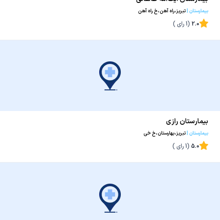
بیمارستان
|
تبریز،راه آهن،خ راه آهن
2.0
(
1
رای )
بیمارستان رازی
بیمارستان
|
تبریز،بهارستان،خ خی
5.0
(
1
رای )