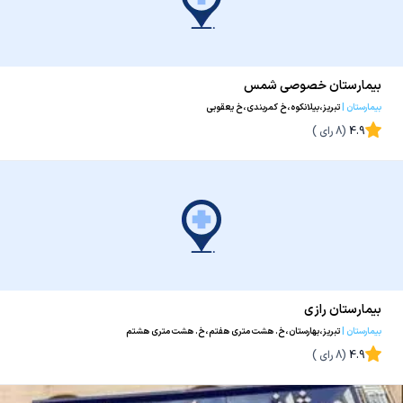
بیمارستان خصوصی شمس
بیمارستان
|
تبریز،بیلانکوه،خ کمربندی،خ یعقوبی
4.9
(
8
رای )
بیمارستان رازی
بیمارستان
|
تبریز،بهارستان،خ. هشت متری هفتم،خ. هشت متری هشتم
4.9
(
8
رای )