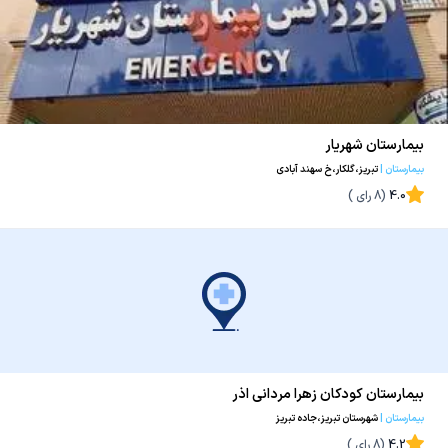
بیمارستان شهریار
بیمارستان
|
تبریز،گلکار،خ سهند آبادی
4.0
(
8
رای )
بیمارستان کودکان زهرا مردانی اذر
بیمارستان
|
شهرستان تبریز،جاده تبریز
4.2
(
8
رای )