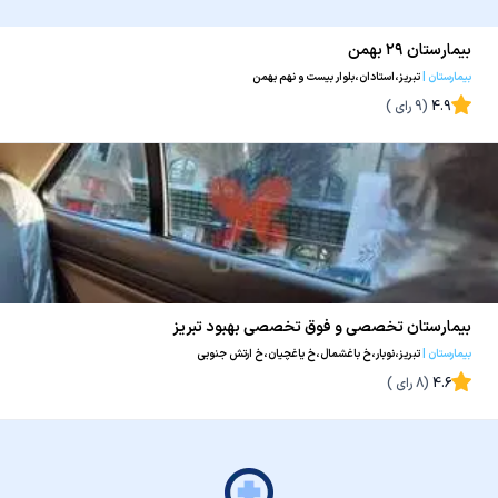
بیمارستان ۲۹ بهمن
بیمارستان
|
تبریز،استادان،بلوار بیست و نهم بهمن
4.9
(
9
رای )
بیمارستان تخصصی و فوق تخصصی بهبود تبریز
بیمارستان
|
تبریز،نوبار،خ باغشمال،خ یاغچیان،خ ارتش جنوبی
4.6
(
8
رای )