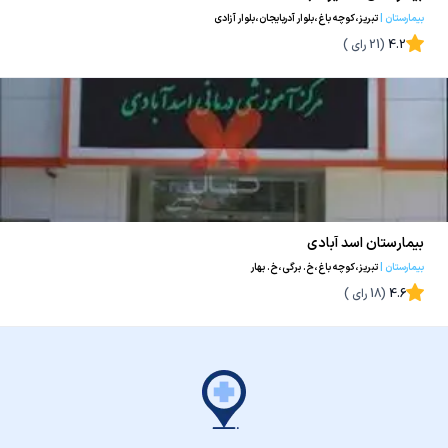
بیمارستان
|
تبریز،کوچه باغ،بلوار آدربایجان،بلوار آزادی
4.2
(
21
رای )
بیمارستان اسد آبادی
بیمارستان
|
تبریز،کوچه باغ،خ. برگی،خ. بهار
4.6
(
18
رای )