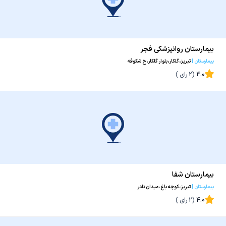
بیمارستان روانپزشکی فجر
بیمارستان
|
تبریز،گلکار،بلوار گلکار،خ شکوفه
4.0
(
2
رای )
بیمارستان شفا
بیمارستان
|
تبریز،کوچه باغ،میدان نادر
4.0
(
2
رای )