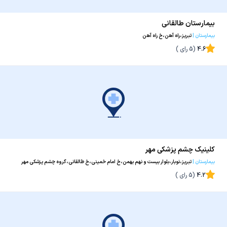
بیمارستان طالقانی
بیمارستان
|
تبریز،راه آهن،خ راه آهن
4.6
(
5
رای )
کلینیک چشم پزشکی مهر
بیمارستان
|
تبریز،نوبار،بلوار بیست و نهم بهمن،خ امام خمینی،خ طالقانی،گروه چشم پزشکی مهر
4.2
(
5
رای )