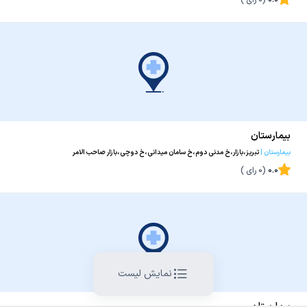
0.0
(
0
رای )
بیمارستان
بیمارستان
|
تبریز،بازار،خ مدنی دوم،خ سامان میدانی،خ دوچی،بازار صاحب الامر
0.0
(
0
رای )
نمایش لیست
بیمارستان