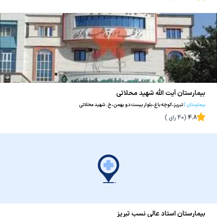
بیمارستان آیت الله شهید محلاتی
بیمارستان
|
تبریز،کوچه باغ،بلوار بیست دو بهمن،خ. شهید محلاتی
4.8
(
40
رای )
بیمارستان استاد عالی نسب تبریز