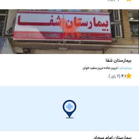
بیمارستان شفا
بیمارستان
|
تبریز،جاده تبریز سفید خوان
4.1
(
7
رای )
بیمارستان امام سجاد