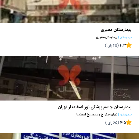
بیمارستان معیری
بیمارستان
|
بیمارستان معیری
4.3
(
65
رای )
بیمارستان چشم پزشکی نور اسفندیار تهران
بیمارستان
|
تهران،ظفر،خ ولیعصر،خ اسفندیار
4.5
(
65
رای )