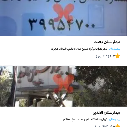
بیمارستان بعثت
بیمارستان
|
شهر تهران بزرگراه بسیج سه راه تختی خیابان هجرت
4.2
(
44
رای )
بیمارستان الغدیر
بیمارستان
|
تهران،دانشگاه علم و صنعت،خ. هنگام