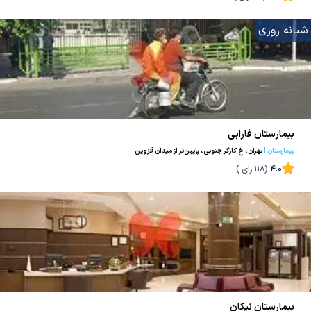
شبانه روزی
بیمارستان فارابی
بیمارستان
|
تهران، خ کارگر جنوبی، پایین‌تر از میدان قزوین
4.0
(
118
رای )
بیمارستان نیکان