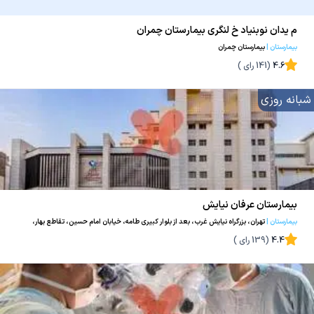
م یدان نوبنیاد خ لنگری بیمارستان چمران
بیمارستان
|
بیمارستان چمران
4.6
(
141
رای )
شبانه روزی
بیمارستان عرفان نیایش
بیمارستان
|
تهران، بزرگراه نیایش غرب، بعد از بلوار کبیری طامه، خیابان امام حسین، تقاطع بهار،
شماره ۱۷، بیمارستان عرفان نیایش
4.4
(
139
رای )