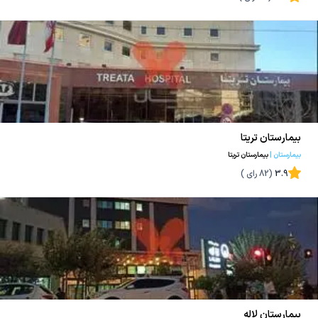
بیمارستان تریتا
بیمارستان
|
بیمارستان تریتا
3.9
(
82
رای )
بیمارستان لاله