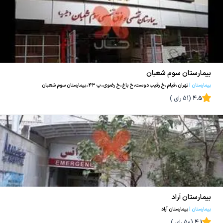
بیمارستان سوم شعبان
بیمارستان
|
تهران،قیام،خ رقیب دوست،خ باغ،خ رضوی،پ ۴۳،بیمارستان سوم شعبان
4.5
(
51
رای )
بیمارستان آراد
بیمارستان
|
بیمارستان آراد
4.1
(
50
رای )