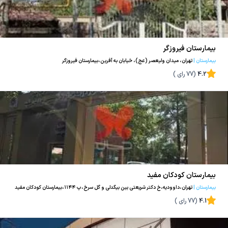
بیمارستان فیروزگر
بیمارستان
|
تهران، ميدان وليعصر (عج)، خيابان به آفرين،‌بيمارستان فيروزگر
4.2
(
77
رای )
بیمارستان کودکان مفید
بیمارستان
|
تهران،داوودیه،خ دکتر شریعتی بین بیگدلی و گل سرخ،پ ۱۱۴۴،بیمارستان کودکان مفید
4.1
(
77
رای )