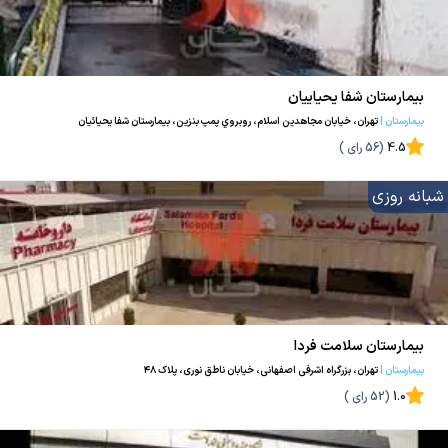
بیمارستان شفا یحیاییان
بیمارستان
|
تهران، خيابان مجاهدين اسلام، روبروي پمپ بنزين، بیمارستان شفا یحیائیان
4.5
(
56
رای )
شبانه روزی
بیمارستان سلامت فردا
بیمارستان
|
تهران، بزرگراه اشرفی اصفهانی، خیابان ناطق نوری، پلاک ۴۸
1.0
(
52
رای )