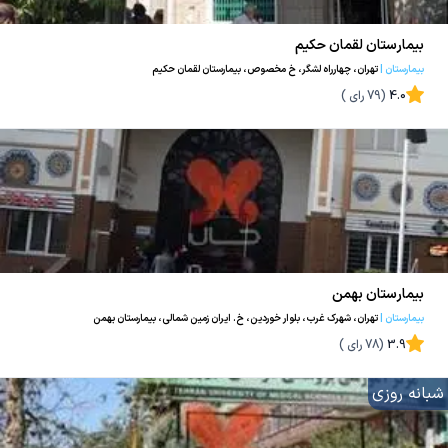
بیمارستان لقمان حکیم
بیمارستان
|
تهران، چهارراه لشگر، خ مخصوص، بیمارستان لقمان حکیم
4.0
(
79
رای )
بیمارستان بهمن
بیمارستان
|
تهران، شهرک غرب، بلوار خوردین، خ. ایران زمین شمالی، بیمارستان بهمن
3.9
(
78
رای )
شبانه روزی