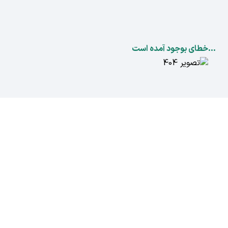
...خطای بوجود آمده است