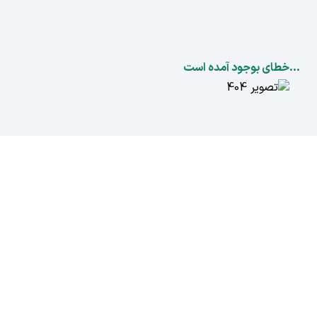
...خطای بوجود آمده است