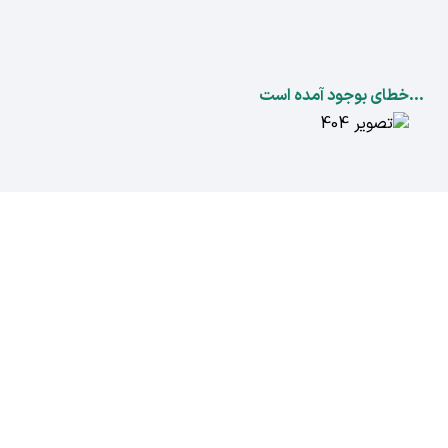
...خطای بوجود آمده است