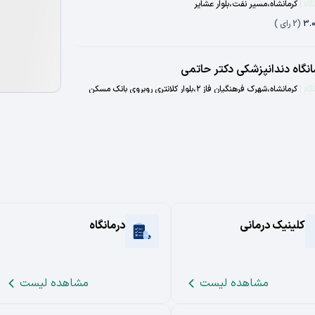
گاه
|
کرمانشاه،مسیر نفت،بلوار عشایر
3.
(
2
رای )
انگاه دندانپزشکی دکتر حاتمی
گاه
|
کرمانشاه،شهرک فرهنگیان فاز ۲،بلوار کلانتری روبروی بانک مسکن
5.
(
2
رای )
انگاه شبانه‌روزی
گاه
|
کرمانشاه،شهرک الهیه،بلوار زن،میدان رسالت
1.
(
2
رای )
کلینیک درمانی
درمانگاه
انگاه شبانه‌روزی مهر
گاه
|
کرمانشاه،شهرک ظفر،میدان طاقبستان،جاده قدیم تهران
3.
(
2
رای )
مشاهده لیست
مشاهده لیست