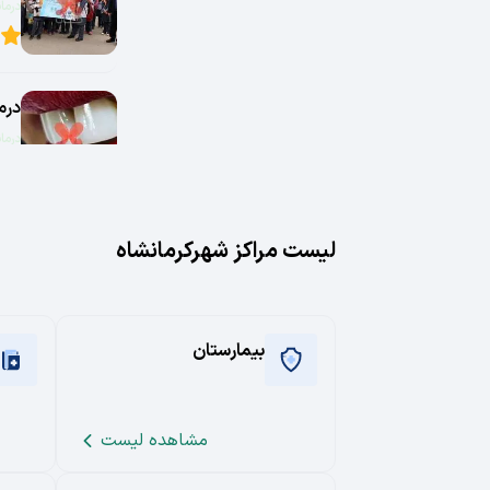
درمان
0
درم
درمان
0
درم
لیست مراکز شهر
کرمانشاه
درمان
0
بیمارستان
درم
درمان
0
مشاهده لیست