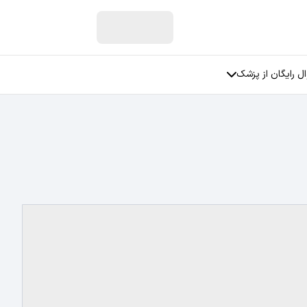
ل رایگان از پزشک
ان
سوالات جنسی
سوالات مربوط به زنان
فی
سوالات مربوط به عمل بینی
سوالات مربوط به رابطه عاطفی
سوالات مربوط به استرس
سوالات مربوط به افسردگی
تمامی دسته بندی ها