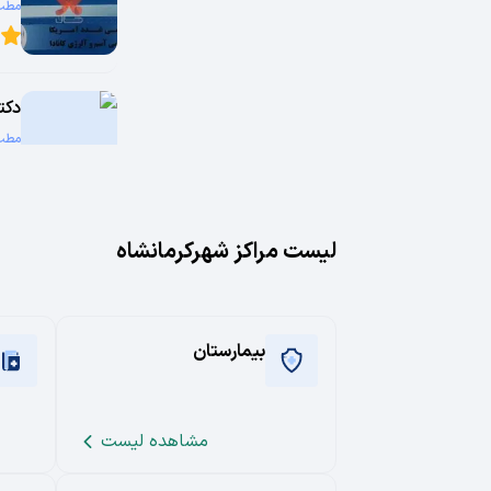
مطب
0
دکت
مطب
0
مطب
لیست مراکز شهر
کرمانشاه
مطب
0
بیمارستان
مطب
مطب
0
مشاهده لیست