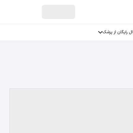
ل رایگان از پزشک
ان
سوالات جنسی
سوالات مربوط به زنان
فی
سوالات مربوط به عمل بینی
سوالات مربوط به رابطه عاطفی
سوالات مربوط به استرس
سوالات مربوط به افسردگی
تمامی دسته بندی ها