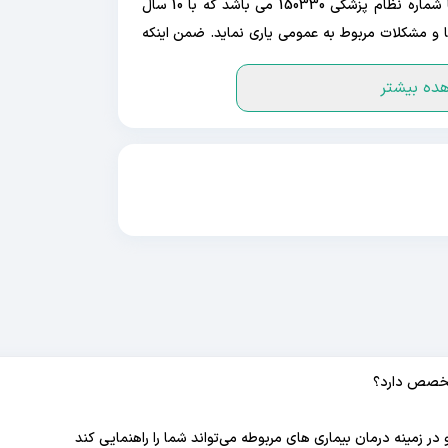
متخصص بیماری های داخلی در شهر اصفهان با شماره نظام پزشکی 150330 می باشد که با 10 سال
تجربه کاری خود میتواند شما را در درمان بیماریها و مشکلات مربوط به عمومی یاری نماید. ضمن اینکه
ده بیشتر
شان قابل مشاهده است و میتوانید از آنجا علاوه بر
ی اصفهانی را نیز مطالعه کنید.
تخصص دارد؟
مینه درمان بیماری های مربوطه می‌تواند شما را راهنمایی کند