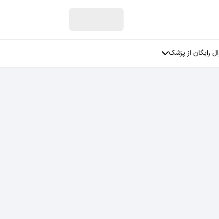
ل رایگان از پزشک
ان
سوالات جنسی
سوالات مربوط به زنان
فی
سوالات مربوط به عمل بینی
سوالات مربوط به رابطه عاطفی
سوالات مربوط به استرس
سوالات مربوط به افسردگی
تمامی دسته بندی ها