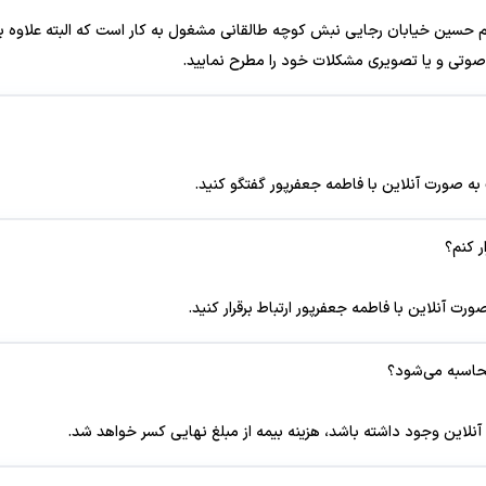
حسین خیابان رجایی نبش کوچه طالقانی مشغول به کار است که البته علاوه بر 
، صوتی و یا تصویری مشکلات خود را مطرح نمایید.
 به صورت آنلاین با فاطمه جعفرپور گفتگو کنید.
ر کنم؟
رت آنلاین با فاطمه جعفرپور ارتباط برقرار کنید.
محاسبه می‌شود؟
نلاین وجود داشته باشد، هزینه بیمه از مبلغ نهایی کسر خواهد شد.