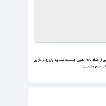
سابقه ۱۰ سال مشاوره تخصصی بیماری های مقاربتی از جمله hpv تعیین جنسیت مشاوره باروری و نازایی
اری های مقاربتی)