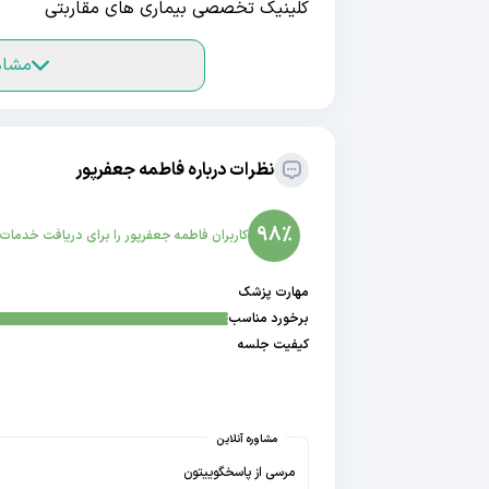
کلینیک تخصصی بیماری های مقاربتی
مشاه
نظرات درباره فاطمه جعفرپور
98
%
کاربران
فاطمه جعفرپور
را برای دریافت خدمات ب
مهارت پزشک
برخورد مناسب
کیفیت جلسه
مشاوره آنلاین
مرسی از پاسخگوییتون