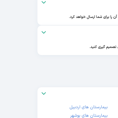
ن را برای شما ارسال خواهد کرد.
 تصمیم گیری کنید.
بیمارستان های اردبیل
بیمارستان های بوشهر