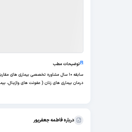
توضیحات مطب
درمان بیماری های زنان ( عفونت های واژینال، بیم
درباره فاطمه جعفرپور