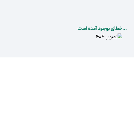
...خطای بوجود آمده است