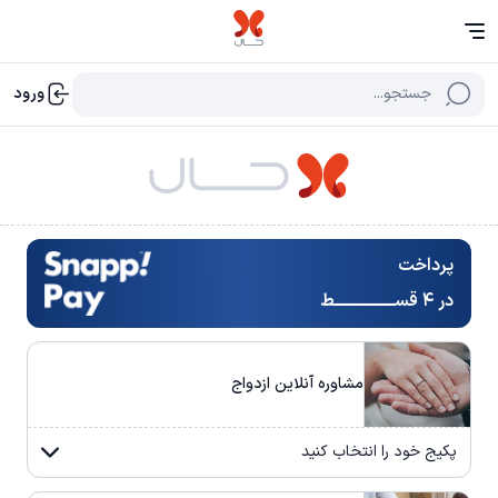
جستجو...
ورود
در ۴ قســــــــــــــــــط
مشاوره آنلاین ازدواج
پکیج خود را انتخاب کنید