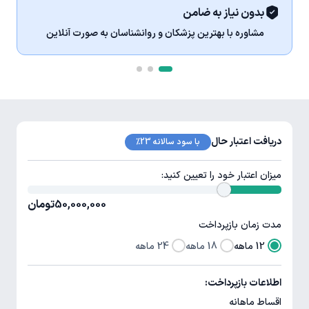
بدون نیاز به ضامن
مشاوره با بهترین پزشکان و روانشناسان به صورت آنلاین
دریافت اعتبار حال
با سود سالانه 23%
میزان اعتبار خود را تعیین کنید:
50,000,000
تومان
مدت زمان بازپرداخت
12 ماهه
18 ماهه
24 ماهه
اطلاعات بازپرداخت:
اقساط ماهانه