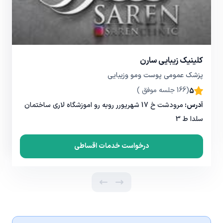
کلینیک زیبایی سارن
پزشک عمومی پوست ومو وزیبایی
(166 جلسه موفق )
5
آدرس:
مرودشت خ 17 شهریورر روبه رو اموزشگاه لاری ساختمان
سلدا ط 3
درخواست خدمات اقساطی