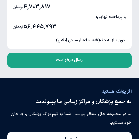
4,703,817
تومان
بازپرداخت نهایی:
56,445,793
تومان
بدون نیاز به چک(فقط با اعتبار سنجی آنلاین)
ارسال درخواست
اگر پزشک هستید
به جمع پزشکان و مراکز زیبایی ما بپیوندید
ما در مجموعه حال منتظر پیوستن شما به تیم بزرگ پزشکان و جراحان
خود هستیم.