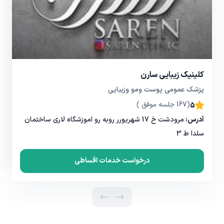
کلینیک زیبایی سارن
پزشک عمومی پوست ومو وزیبایی
(167 جلسه موفق )
5
آدرس:
مرودشت خ 17 شهریورر روبه رو اموزشگاه لاری ساختمان
سلدا ط 3
درخواست خدمات اقساطی