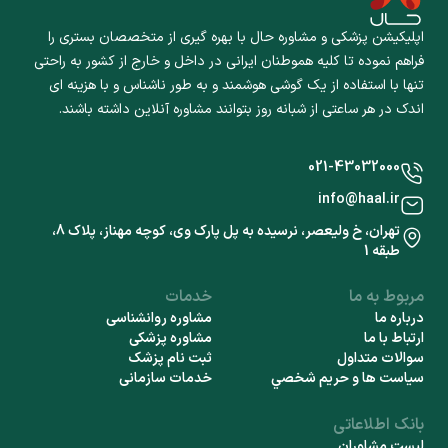
اپلیکیشن پزشکی و مشاوره حال با بهره گیری از متخصصان بستری را
فراهم نموده تا کلیه هموطنان ایرانی در داخل و خارج از کشور به راحتی
تنها با استفاده از یک گوشی هوشمند و به طور ناشناس و با هزینه ای
اندک در هر ساعتی از شبانه روز بتوانند مشاوره آنلاین داشته باشند.
021-43032000
info@haal.ir
تهران، خ ولیعصر، نرسیده به پل پارک وی، کوچه مهناز، پلاک 8،
طبقه 1
مربوط به ما
خدمات
درباره ما
مشاوره روانشناسی
ارتباط با ما
مشاوره پزشکی
سوالات متداول
ثبت نام پزشک
سياست ها و حريم شخصي
خدمات سازمانی
بانک اطلاعاتی
لیست مشاوران