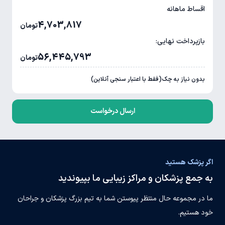
اقساط ماهانه
4,703,817
تومان
بازپرداخت نهایی:
56,445,793
تومان
بدون نیاز به چک(فقط با اعتبار سنجی آنلاین)
ارسال درخواست
اگر پزشک هستید
به جمع پزشکان و مراکز زیبایی ما بپیوندید
ما در مجموعه حال منتظر پیوستن شما به تیم بزرگ پزشکان و جراحان
خود هستیم.