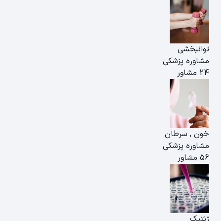
توانبخشی
مشاوره پزشکی
24 مشاور
خون , سرطان
مشاوره پزشکی
56 مشاور
ژنتیک