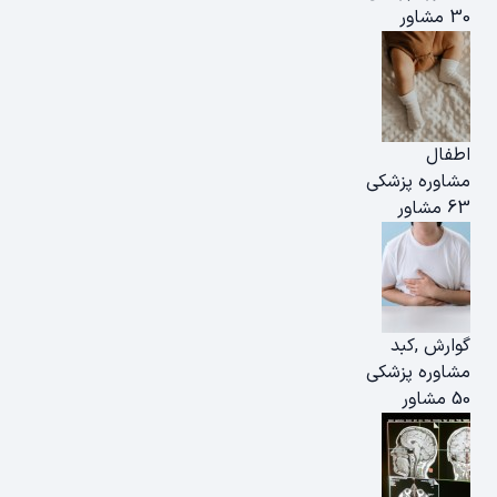
30 مشاور
اطفال
مشاوره پزشکی
63 مشاور
گوارش ,کبد
مشاوره پزشکی
50 مشاور