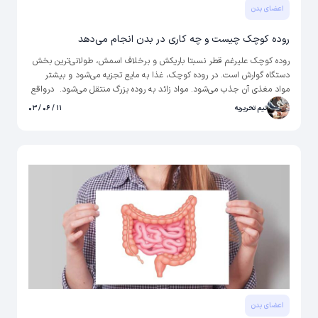
اعضای بدن
روده کوچک چیست و چه کاری در بدن انجام می‌دهد
روده کوچک علیرغم قطر نسبتا باریکش و برخلاف اسمش، طولانی‌ترین بخش
دستگاه گوارش است. در روده کوچک، غذا به مایع تجزیه می‌شود و بیشتر
مواد مغذی آن جذب می‌شود. مواد زائد به روده بزرگ منتقل می‌شود. درواقع
طول روده کوچک، آن را قادر می سازد تا بخش قابل توجهی از مواد مغذی را از
تیم تحریریه
۱۱ / ۰۶ / ۰۳
غذایی که مصرف می‌کنیم جذب کند.
اعضای بدن