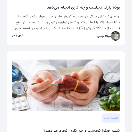
روده بزرگ کجاست و چه کاری انجام می‌دهد
روده بزرگ نقش حیاتی در سیستم گوارش ما، از جذب مواد مغذی گرفته تا
حذف مواد زائد را ایفا می‌کند و شامل کولون، رکتوم و مقعد است و درواقع
قسمت از دستگاه گوارش (GI) است که مانند یک لوله بلند و در قسمت‌های
مختلف آن اتفاقات متفاوتی می‌افتد. در ادامه درباره این بخش از بدن بیشتر
میلاد توکلی
۱۱ / ۰۶ / ۰۳
صبحت کرده و کارهای روده بزرگ و بیماری‌های آن را بررسی خواهیم کرد.
اعضای بدن
کیسه صفرا کجاست و چه کاری انجام می‌دهد؟