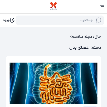
جستجو...
ورود
حال
مجله سلامت
دسته:
اعضای بدن