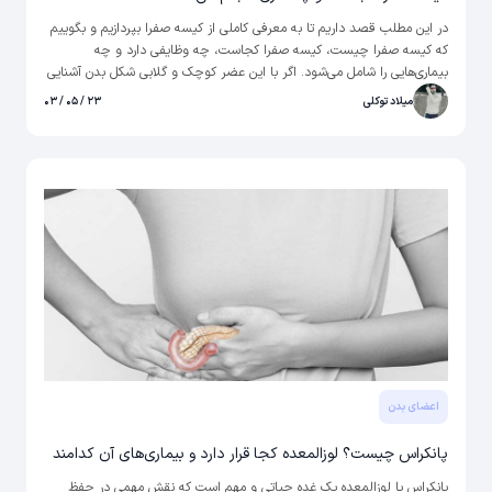
در این مطلب قصد داریم تا به معرفی کاملی از کیسه صفرا بپردازیم و بگوییم
که کیسه صفرا چیست، کیسه صفرا کجاست، چه وظایفی دارد و چه
بیماری‌هایی را شامل می‌شود. اگر با این عضر کوچک و گلابی شکل بدن آشنایی
ندارید حتما این مقاله را تا انتها بخوانید و از نحوه کار و فعالیت آن و
میلاد توکلی
۲۳ / ۰۵ / ۰۳
همچنین راه‌های درمان بیماری‌‌های آن بیشتر آشنا شوید.
اعضای بدن
پانکراس چیست؟ لوزالمعده کجا قرار دارد و بیماری‌های آن کدامند
پانکراس یا لوزالمعده یک غده حیاتی و مهم است که نقش مهمی در حفظ