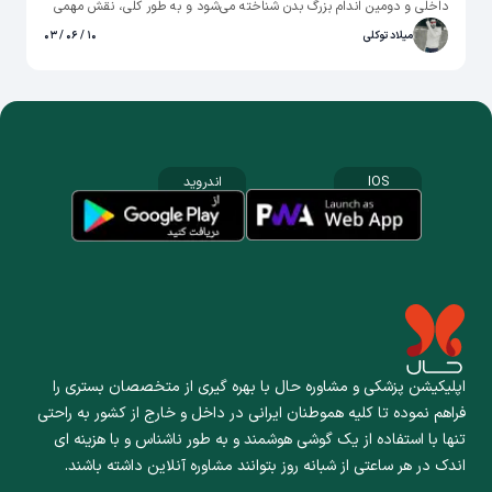
داخلی و دومین اندام بزرگ بدن شناخته می‌شود و به طور کلی، نقش مهمی
در حفظ سلامت کلی ما ایفا می‌کند. سلول‌های کبدی که حدود 60 درصد از
میلاد توکلی
۱۰ / ۰۶ / ۰۳
بافت کبد را تشکیل می‌دهند، سلول‌هایی هستند که عملکردهای متابولیکی و
ترشحی مختلف را بهتر می‌کنند و ترشحات کبد از طریق مجاری صفراوی و
رگ‌های خونی به مکان‌های مورد نظر منتقل می‌شود. در ادامه بیشتر درباره
اینکه کبد چیست و چه کارهایی انجام می‌دهد و چه بیماری‌هایی را شامل
می‌شود صحبت خواهیم کرد.
IOS
اندروید
اپلیکیشن پزشکی و مشاوره حال با بهره گیری از متخصصان بستری را
فراهم نموده تا کلیه هموطنان ایرانی در داخل و خارج از کشور به راحتی
تنها با استفاده از یک گوشی هوشمند و به طور ناشناس و با هزینه ای
اندک در هر ساعتی از شبانه روز بتوانند مشاوره آنلاین داشته باشند.