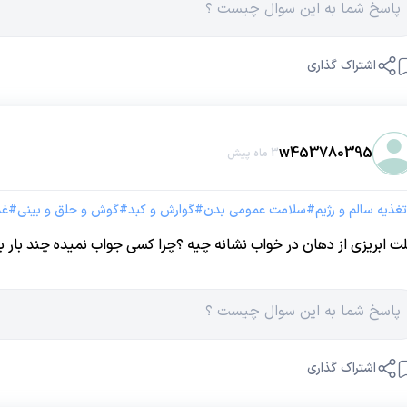
اشتراک گذاری
w453780395
3 ماه پیش
تغذیه سالم و رژیم
#
سلامت عمومی بدن
#
گوارش و کبد
#
گوش و حلق و بینی
#
غد
ت ابریزی از دهان در خواب نشانه چیه ؟چرا کسی جواب نمیده چند بار ب
اشتراک گذاری