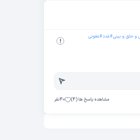
و حلق و بینی
#
غدد
#
عفونی
مشاهده پاسخ ها (
4
)
40
نفر