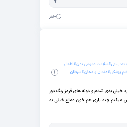
0
نفر
 تندرستی
#
سلامت عمومی بدن
#
اطفال
م پزشکی
#
دندان و دهان
#
سرطان
 خیلی بدی شدم و دونه های قرمز رنگ دور
 میکنم چند باری هم خون دماغ خیلی بد