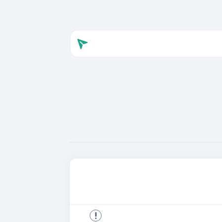
ل رایگان از پزشک
ان
سوالات جنسی
سوالات مربوط به زنان
فی
سوالات مربوط به عمل بینی
سوالات مربوط به رابطه عاطفی
سوالات مربوط به استرس
سوالات مربوط به افسردگی
تمامی دسته بندی ها