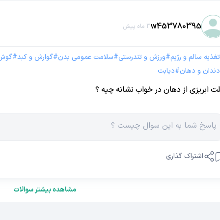
w453780395
3 ماه پیش
تغذیه سالم و رژیم
#
ورزش و تندرستی
#
سلامت عمومی بدن
#
گوارش و کبد
#
گوش 
دندان و دهان
#
دیابت
ت ابریزی از دهان در خواب نشانه چیه ؟
اشتراک گذاری
مشاهده بیشتر سوالات