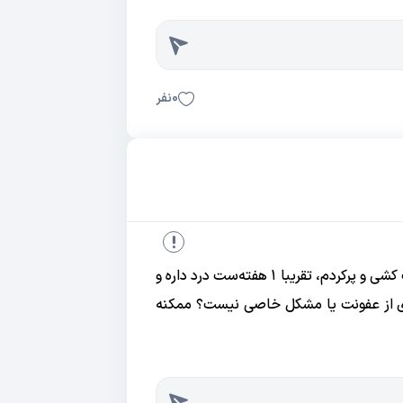
0
نفر
سلام وقت بخیر دندون سمت چپ (فک پایین) ۲ دندان به عقل رو عصب کشی و پرکردم، تقریبا ۱ هفته‌ست درد داره و
ری از عفونت یا مشکل خاصی نیست؟ ممکنه