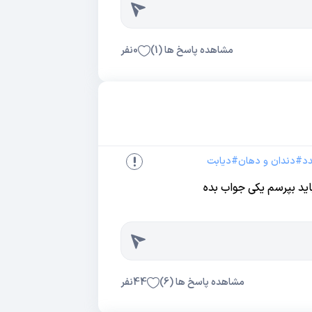
مشاهده پاسخ ها (
1
)
0
نفر
د
#
دندان و دهان
#
دیابت
اید بپرسم یکی جواب بده
مشاهده پاسخ ها (
6
)
44
نفر