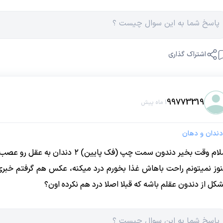
اشتراک گذاری
99773319
1 ماه پیش
دندان و دهان
وز نمیتونم راحت باهاش غذا بخورم درد میکنه، عکس هم گرفتم خب
کل از دندون عقلم باشه که قبلا اصلا درد هم نکرده اون؟