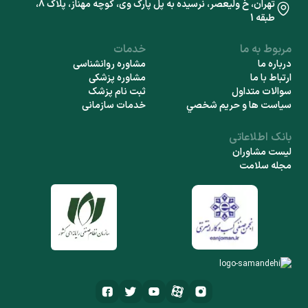
تهران، خ ولیعصر، نرسیده به پل پارک وی، کوچه مهناز، پلاک 8،
طبقه 1
مربوط به ما
خدمات
درباره ما
مشاوره روانشناسی
ارتباط با ما
مشاوره پزشکی
سوالات متداول
ثبت نام پزشک
سياست ها و حريم شخصي
خدمات سازمانی
بانک اطلاعاتی
لیست مشاوران
مجله سلامت