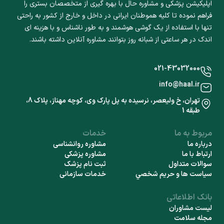
اپلیکیشن پزشکی و مشاوره حال با بهره گیری از متخصصان بستری را
فراهم نموده تا کلیه هموطنان ایرانی در داخل و خارج از کشور به راحتی
تنها با استفاده از یک گوشی هوشمند و به طور ناشناس و با هزینه ای
اندک در هر ساعتی از شبانه روز بتوانند مشاوره آنلاین داشته باشند.
021-43032000
info@haal.ir
تهران، خ ولیعصر، نرسیده به پل پارک وی، کوچه مهناز، پلاک 8،
طبقه 1
مربوط به ما
خدمات
درباره ما
مشاوره روانشناسی
ارتباط با ما
مشاوره پزشکی
سوالات متداول
ثبت نام پزشک
سياست ها و حريم شخصي
خدمات سازمانی
بانک اطلاعاتی
لیست مشاوران
مجله سلامت