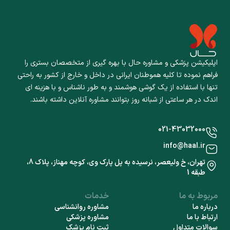
اپلیکیشن پزشکی و مشاوره حال با بهره گیری از متخصصان بستری را
فراهم نموده تا کلیه هموطنان ایرانی در داخل و خارج از کشور به راحتی
تنها با استفاده از یک گوشی هوشمند و به طور ناشناس و با هزینه ای
اندک در هر ساعتی از شبانه روز بتوانند مشاوره آنلاین داشته باشند.
021-43032000
info@haal.ir
تهران، خ ولیعصر، نرسیده به پل پارک وی، کوچه مهناز، پلاک 8،
طبقه 1
مربوط به ما
خدمات
درباره ما
مشاوره روانشناسی
ارتباط با ما
مشاوره پزشکی
سوالات متداول
ثبت نام پزشک