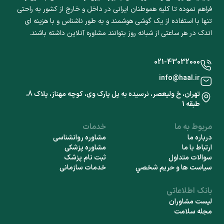
فراهم نموده تا کلیه هموطنان ایرانی در داخل و خارج از کشور به راحتی
تنها با استفاده از یک گوشی هوشمند و به طور ناشناس و با هزینه ای
اندک در هر ساعتی از شبانه روز بتوانند مشاوره آنلاین داشته باشند.
021-43032000
info@haal.ir
تهران، خ ولیعصر، نرسیده به پل پارک وی، کوچه مهناز، پلاک 8،
طبقه 1
مربوط به ما
خدمات
درباره ما
مشاوره روانشناسی
ارتباط با ما
مشاوره پزشکی
سوالات متداول
ثبت نام پزشک
سياست ها و حريم شخصي
خدمات سازمانی
بانک اطلاعاتی
لیست مشاوران
مجله سلامت