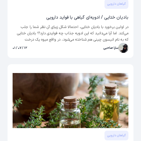
گیاهان دارویی
بادیان ختایی / ادویه‌ای گیاهی با فواید دارویی
در اولین برخورد با بادیان ختایی، احتمالا شکل زیبای آن نظر شما را جلب
می‌کند. اما آیا می‌دانید که این ادویه جذاب چه فوایدی دارد!؟ بادیان ختایی
که به نام انیسون چینی هم شناخته می‌شود، در واقع میوه یک درخت
همیشه‌سبز چینی است که پس از برداشت، آن را خشک می‌کنند و به عنوان
سارا صاحبی
۱۲ / ۰۷ / ۰۱
ادویه و گیاه دارویی مورد استفاده قرار می‌دهند.
گیاهان دارویی