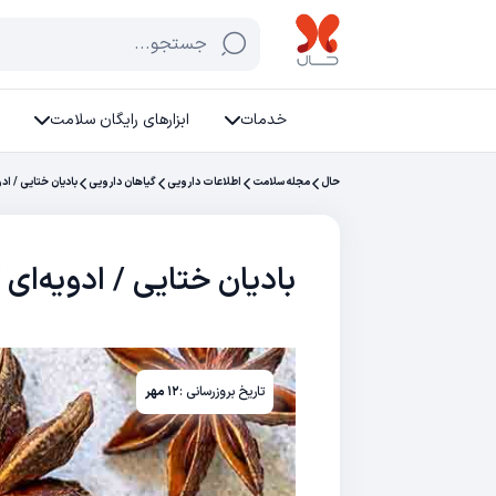
جستجو...
خدمات
ابزارهای رایگان سلامت
حال
مجله سلامت
اطلاعات دارویی
گیاهان دارویی
بادیان ختایی / اد
بادیان ختایی / ادویه‌ای 
تاریخ بروزرسانی :
۱۲ مهر