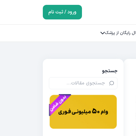
ورود / ثبت نام
ل رایگان از پزشک
جستجو