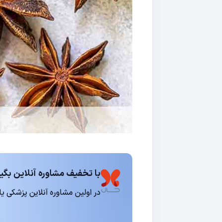
با تخفیف مشاوره آنلاین بگیر
در اولین مشاوره آنلاین پزشکی یا روانشناسی 15