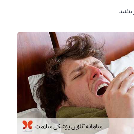
بدانید