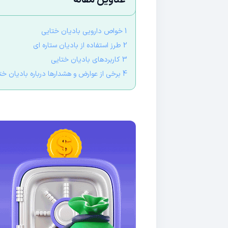
عناوین مقاله
1 خواص دارویی بادیان ختایی
2 طرز استفاده از بادیان ستاره ای
3 کاربردهای بادیان ختایی
4 برخی از عوارض و هشدارها درباره بادیان ختایی