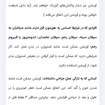
آویشن نیز دچار واکنش‌های آلرژیک خواهند شد. (به دلیل شباهت
خواص پونه و آویشن این اتفاق می‌افتد.)
افرادی که در شرایط حساس به هورمون قرار دارند مانند مبتلایان به
سرطان سینه، سرطان رحم، سرطان تخمدان، اندومتریوز یا فیبروم
رحم:
آویشن ممکن است مانند استروژن در بدن عمل کند. اگر
شرایطی دارید که ممکن است با قرار گرفتن در معرض استروژن بدتر
شود، از آویشن استفاده نکنید.
کسانی که به تازگی عمل جراحی داشته‌اند:
آویشن ممکن است لخته
شدن خون را کُند کنَد. این اتفاق ممکن است خطر خونریزی را در
طول و بعد از جراحی افزایش دهد. بنابراین حداقل 2 هفته قبل از