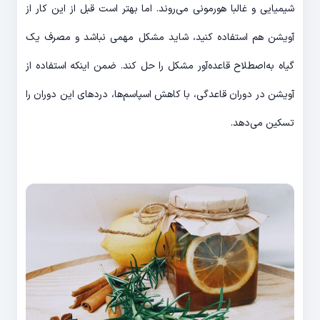
شیمیایی و غالبا هورمونی می‌روند. اما بهتر است قبل از این کار از
آویشن هم استفاده کنید، شاید مشکل مهمی نباشد و مصرف یک
گیاه به‌اصطلاح قاعده‌آور مشکل را حل کند. ضمن اینکه استفاده از
آویشن در دوران قاعدگی، با کاهش اسپاسم‌ها، دردهای این دوران را
تسکین می‌دهد.