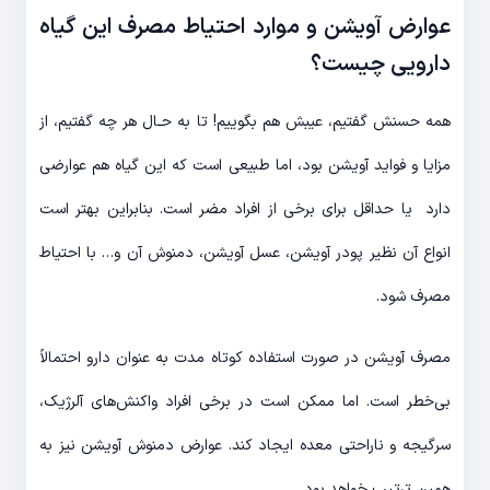
عوارض آویشن و موارد احتیاط مصرف این گیاه
دارویی چیست؟
همه حسنش گفتیم، عیبش هم بگوییم! تا به حـال هر چه گفتیم، از
مزایا و فواید آویشن بود، اما طبیعی است که این گیاه هم عوارضی
دارد یا حداقل برای برخی از افراد مضر است. بنابراین بهتر است
انواع آن نظیر پودر آویشن، عسل آویشن، دمنوش آن و… با احتیاط
مصرف شود.
مصرف آویشن در صورت استفاده کوتاه مدت به عنوان دارو احتمالاً
بی‌خطر است. اما ممکن است در برخی افراد واکنش‌های آلرژیک،
سرگیجه و ناراحتی معده ایجاد کند. عوارض دمنوش آویشن نیز به
همین ترتیب خواهد بود.