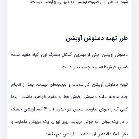
شود. در غیر این صورت آویشن به تنهایی چاره‌ساز نیست.
طرز تهیه دمنوش آویشن
دمنوش آویشن، یکی از بهترین اَشکال مصرف این گیاه مفید است؛
ضمن خوش‌طعم و دلچسب نیز هست.
تهیه دمنوش آویشن کار سخت و پیچیده‌ای نیست، بعد از انجام
چند مرحله ساده دمنوشی خوش عطر و مفید خواهید داشت. ابتدا
کمی آب را جوش بیاورید، سپس در حدود 1 تا 4 گرم آویشن خشک
را در یک لیوان آب جوش بریزید. روی لیوان یک درپوش بگذارید و
تقریبا 20 دقیقه زمان بدهید تا آویشن دم بکشد.