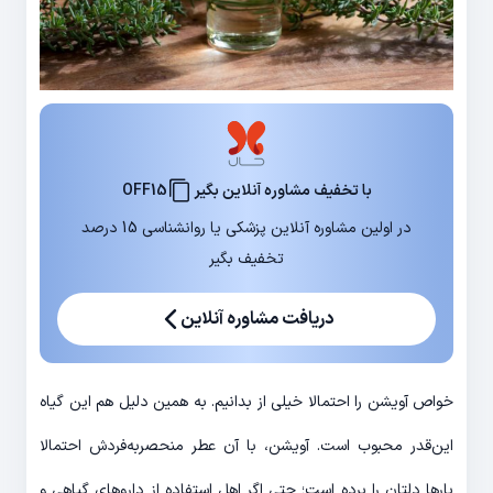
با تخفیف مشاوره آنلاین بگیر
OFF15
در اولین مشاوره آنلاین پزشکی یا روانشناسی 15 درصد
تخفیف بگیر
دریافت مشاوره آنلاین
خواص آویشن را احتمالا خیلی از بدانیم. به همین دلیل هم این گیاه
این‌قدر محبوب است. آویشن، با آن عطر منحصربه‌فردش احتمالا
بارها دلتان را برده است؛ حتی اگر اهل استفاده از داروهای گیاهی و