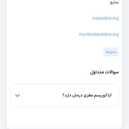
منابع:
mayoclinic.org
my.clevelandclinic.org
بیماری‌ها
سوالات متداول
آیا آنوریسم مغزی درمان دارد؟