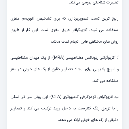
تغییرات شناختی بررسی می‌کند.
رایج ترین تست تصویربرداری که برای تشخیص آنوریسم مغزی
استفاده می شود، آنژیوگرافی عروق مغزی است. این کار از طریق
روش های مختلفی قابل انجام است مانند:
آ. آنژیوگرافی رزونانس مغناطیسی (MRA): از یک میدان مغناطیسی
و امواج رادیویی برای ایجاد تصاویر دقیق از رگ های خونی در مغز
استفاده می کند.
ب. آنژیوگرافی توموگرافی کامپیوتری (CTA): این روش سی تی اسکن
را با تزریق رنگ کنتراست به داخل ورید ترکیب می کند و تصاویر
دقیقی از رگ های خونی ارائه می دهد.