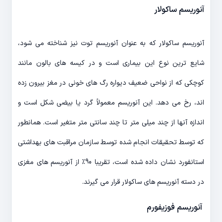
آنوریسم ساکولار
آنوریسم ساکولار که به عنوان آنوریسم توت نیز شناخته می شود،
شایع ترین نوع این بیماری است و در کیسه های بالون مانند
کوچکی که از نواحی ضعیف دیواره رگ های خونی در مغز بیرون زده
اند، رخ می دهد. این آنوریسم معمولاً گرد یا بیضی شکل است و
اندازه آنها از چند میلی متر تا چند سانتی متر متغیر است. همانطور
که توسط تحقیقات انجام شده توسط سازمان مراقبت های بهداشتی
استانفورد نشان داده شده است، تقریبا 90٪ از آنوریسم های مغزی
در دسته آنوریسم های ساکولار قرار می گیرند.
آنوریسم فوزیفورم