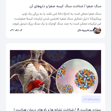
سنگ صفرا / شناخت سنگ کیسه صفرا و داروهای آن
سنگ صفرا ممکن است به اندازۀ دانۀ شن باشد یا به بزرگی یک توپ
پینگ‌پنگ! دلیل تشکیل سنگ صفرا ته‌نشین شدن ترکیبات کیسۀ صفراست؛
این ترکیبات ممکن است به چند سنگ کوچک یا یک سنگ بزرگ تبدیل شوند.
تیم تحریریه حال
۰۶ / ۰۵ / ۰۳
بیماری های کبد
بیماری هپاتیت A / شناخت نشانه ها و راه های درمان هپاتیت آ