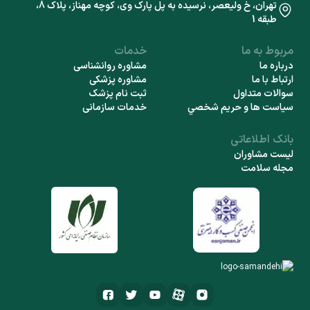
تهران، خ ولیعصر، نرسیده به پل پارک وی، کوچه مهناز، پلاک 8،
طبقه 1
مربوط به ما
خدمات
درباره ما
مشاوره روانشناسی
ارتباط با ما
مشاوره پزشکی
سوالات متداول
ثبت نام پزشک
سياست ها و حريم شخصي
خدمات سازمانی
بانک اطلاعاتی
لیست مشاوران
مجله سلامت