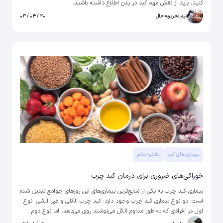
کنید، باید از نقش مهم کبد در بدن اطلاع داشته باشید.
تیم تحریریه حال
۲۰ / ۰۴ / ۰۳
بیماری های کبد
تغذیه سالم
خوراکی‌های ضروری برای درمان کبد چرب
بیماری کبد چرب به یکی از شایع‌­ترین بیماری­‌های این روزهای جوامع تبدیل شده
است. دو نوع بیماری کبد چرب وجود دارد: کبد چرب الکلی و غیر الکلی. نوع
اول در افرادی که به طور مداوم الکل می­‌نوشند روی می‌­دهد، اما نوع دوم
بیشتر به سبک زندگی افراد بستگی دارد. افراد کم تحرک و دارای اضافه وزن که