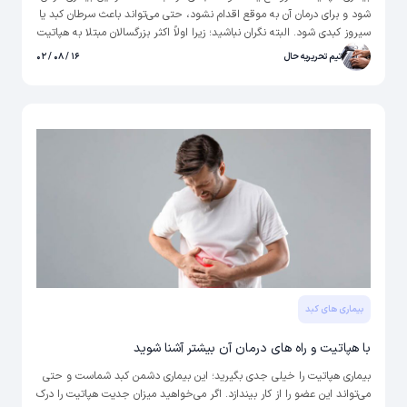
شود و برای درمان آن به موقع اقدام نشود، حتی می‌تواند باعث سرطان کبد یا
سیروز کبدی شود. البته نگران نباشید؛ زیرا اولاً اکثر بزرگسالان مبتلا به هپاتیت
B بهبود می‌یابند، دوم راه‌های پیشگیری از این بیماری شناخته شده است، و
تیم تحریریه حال
۱۶ / ۰۸ / ۰۲
سوم این بیماری واکسن دارد و با تزریق آن می‌توانید در برابر هپاتیت ب ایمن
شوید.
بیماری های کبد
با هپاتیت و راه های درمان آن بیشتر آشنا شوید
بیماری هپاتیت را خیلی جدی بگیرید؛ این بیماری دشمن کبد شماست و حتی
می‌تواند این عضو را از کار بیندازد. اگر می‌خواهید میزان جدیت هپاتیت را درک