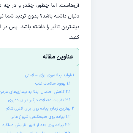
آن‌هاست. اما چطور، چقدر و در چه شرایط
دنبال داشته باشد؟ بدون تردید شما نیا
بیشترین تاثیر را داشته باشد. پس در ا
کنید.
عناوین مقاله
1 فواید پیاده‌روی برای سلامتی
1.1 بهبود سلامت قلب
2.1 کاهش احتمال ابتلا به بیماری‌های مزمن
3.1 تقویت عضلات درگیر در پیاده‌روی
2 بهترین زمان پیاده روی برای لاغری شکم
1.2 پیاده روی صبحگاهی: شروع عالی
2.2 پیاده روی بعد از ظهر: افزایش عملکرد