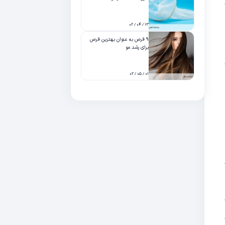
۱۳ / ۰۴ / ۰۲
۹ قرص به عنوان بهترین قرص
برای رشد مو
۰۱ / ۰۵ / ۰۲