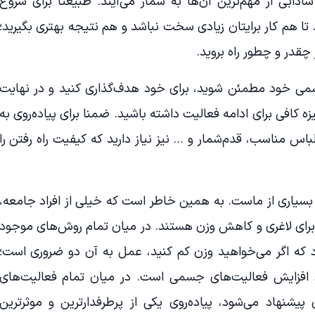
شادابی از مهم‌ترین آن‌ها به شمار می‌آیند. طبیعتا برای شروع
د تا هم کار برایتان زیادی سخت نباشد و هم نتیجه بهتری بگیرید؛
 چقدر و چطور راه بروید.
می خود مطمئن شوید، برای خود هدف‌گذاری کنید و در نهایت
ه کافی برای ادامه فعالیت داشته باشید. ضمنا برای پیاده‌روی به
 مناسب، قدم‌شمار و … نیز نیاز دارید که کیفیت راه رفتن را
ی بسیاری از ماست. به همین خاطر است که خیلی از افراد جامعه،
ن برای لاغری و کاهش وزن هستند. در میان تمام روش‌های موجود
د که اگر می‌خواهید وزن کم کنید، عمل به آن دو ضروری است؛
 افزایش فعالیت‌های جسمی است. در میان تمام فعالیت‌های
نهاد می‌شود، پیاده‌روی یکی از پرطرفدارترین و موثرترین