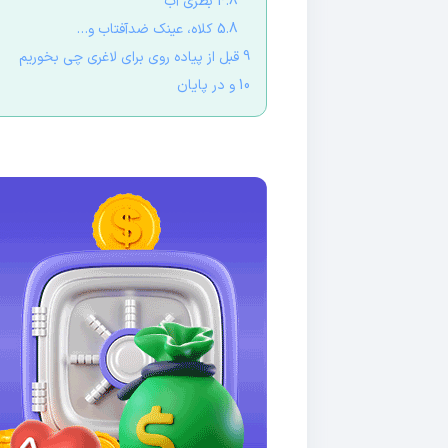
4.8 بطری آب
5.8 کلاه، عینک ضدآفتاب و…
9 قبل از پیاده روی برای لاغری چی بخوریم
10 و در پایان