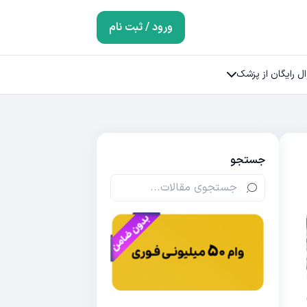
ورود / ثبت نام
ل رایگان از پزشک
جستجو