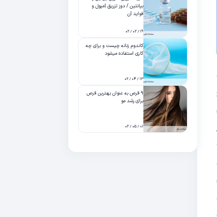
بپانتین / دوز تزریق آمپول و
فواید آن
۱۹ / ۰۲ / ۰۲
کاندوم زنانه چیست و برای چه
کاری استفاده میشود
۱۳ / ۰۴ / ۰۲
۹ قرص به عنوان بهترین قرص
برای رشد مو
۰۱ / ۰۵ / ۰۲