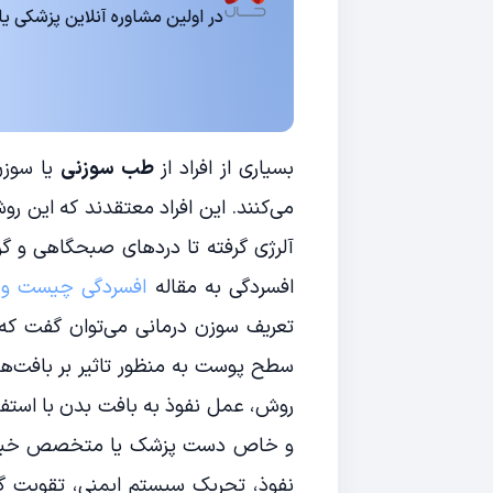
در اولین مشاوره آنلاین پزشکی یا روانشناسی 15
بسیاری از افراد از
طب سوزنی
یا سوزن
آلرژی گرفته تا دردهای صبحگاهی و گ
افسردگی به مقاله
افسردگی چیست و چر
تعریف سوزن درمانی می‌توان گفت ک
سطح پوست به منظور تاثیر بر بافت‌ها
روش، عمل نفوذ به بافت بدن با استفاد
و خاص دست پزشک یا متخصص خبره و 
نفوذ، تحریک سیستم ایمنی، تقویت گر