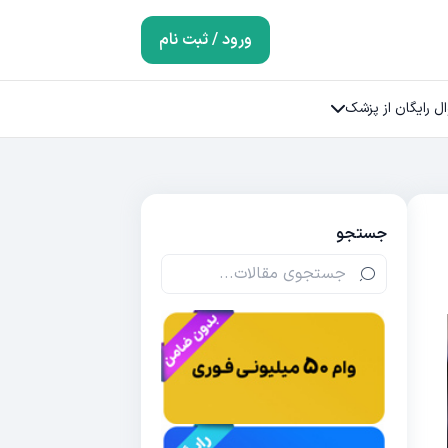
ورود / ثبت نام
ل رایگان از پزشک
جستجو