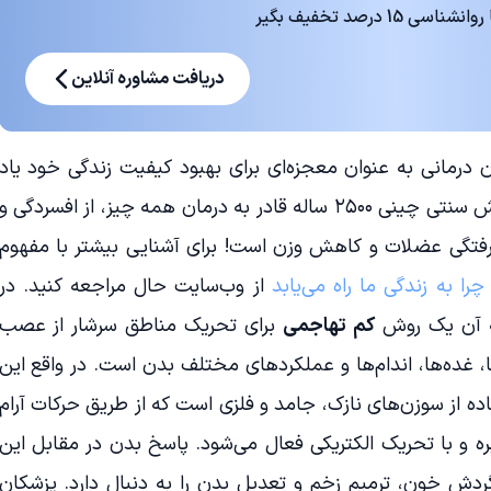
 درصد تخفیف بگیر
دریافت مشاوره آنلاین
 درمانی به عنوان معجزه‌ای برای بهبود کیفیت زندگی خود یاد
می‌کنند. این افراد معتقدند که این روش سنتی چینی ۲۵۰۰ ساله قادر به درمان همه چیز، از افسردگی و
رفتگی عضلات و کاهش وزن است! برای آشنایی بیشتر با مفهوم
ا به زندگی ما راه می‌یابد
از وب‌سایت حال مراجعه کنید. در
ه آن یک روش
کم تهاجمی
برای تحریک مناطق سرشار از عصب
، غده‌ها، اندام‌ها و عملکردهای مختلف بدن است. در واقع این
ه از سوزن‌های نازک، جامد و فلزی است که از طریق حرکات آرام
با تحریک الکتریکی فعال می‌شود. پاسخ بدن در مقابل این
دش خون، ترمیم زخم و تعدیل بدن را به دنبال دارد. پزشکان