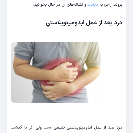
بروند. راجع به
دیابت
و نشانه‌های آن در حال بخوانید.
درد بعد از عمل ابدومينوپلاستي
درد بعد از عمل ابدومینوپلاستی طبیعی است ولی اگر با گذشت