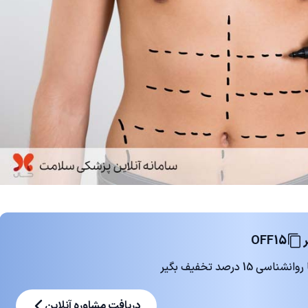
OFF15
 درصد تخفیف بگیر
دریافت مشاوره آنلاین