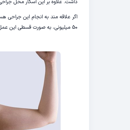
داشت. علاوه بر این اسکار محل جراحی 
اگر علاقه مند به انجام این جراحی ه
50 میلیونی، به صورت قسطی این عمل را انجام دهید.