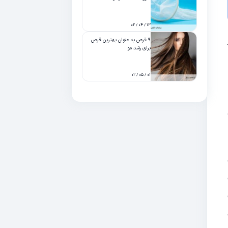
۱۳ / ۰۴ / ۰۲
۹ قرص به عنوان بهترین قرص
برای رشد مو
۰۱ / ۰۵ / ۰۲