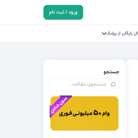
ورود / ثبت نام
ل رایگان از پزشک
جستجو