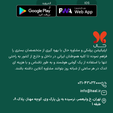
IOS
اندروید
اپلیکیشن پزشکی و مشاوره حال با بهره گیری از متخصصان بستری را
فراهم نموده تا کلیه هموطنان ایرانی در داخل و خارج از کشور به راحتی
تنها با استفاده از یک گوشی هوشمند و به طور ناشناس و با هزینه ای
اندک در هر ساعتی از شبانه روز بتوانند مشاوره آنلاین داشته باشند.
021-43032000
info@haal.ir
تهران، خ ولیعصر، نرسیده به پل پارک وی، کوچه مهناز، پلاک 8،
طبقه 1