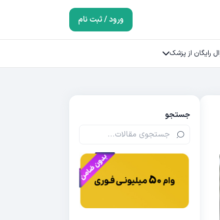
ورود / ثبت نام
ل رایگان از پزشک
جستجو