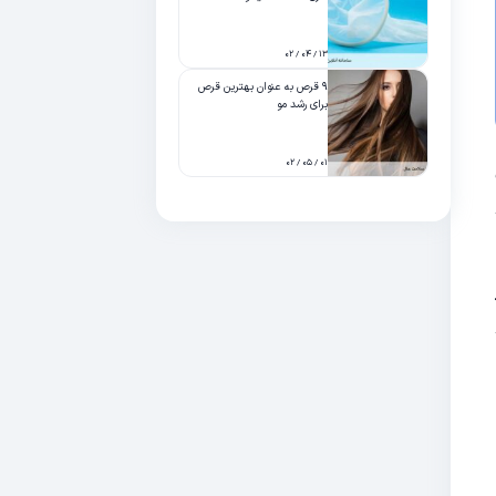
۱۳ / ۰۴ / ۰۲
۹ قرص به عنوان بهترین قرص
برای رشد مو
۰۱ / ۰۵ / ۰۲