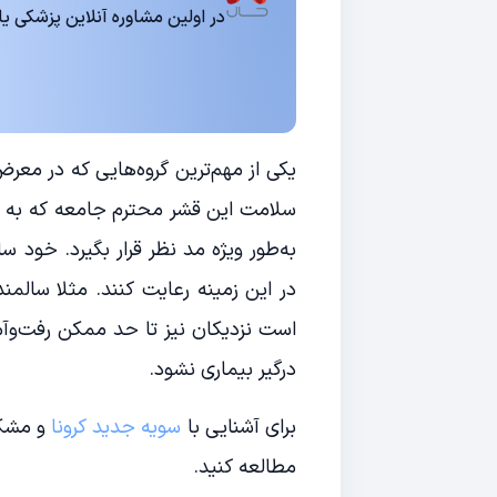
در اولین مشاوره آنلاین پزشکی یا روانشناسی 15
یکی از مهم‌ترین گروه‌هایی که در معر
سلامت این قشر محترم جامعه که به د
به‌طور ویژه مد نظر قرار بگیرد. خود س
در این زمینه رعایت کنند. مثلا سالمن
است نزدیکان نیز تا حد ممکن رفت‌وآمد
درگیر بیماری نشود.
برای آشنایی با
سویه جدید کرونا
و مشکل
مطالعه کنید.