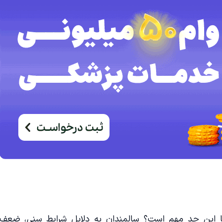
 تا این حد مهم است؟ سالمندان به دلایل شرایط سنی، ضعف