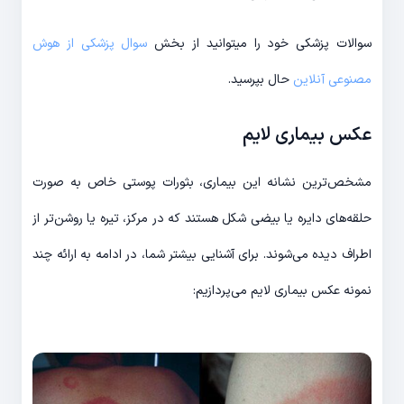
سوالات پزشکی خود را میتوانید از بخش
سوال پزشکی از هوش
مصنوعی آنلاین
حال بپرسید.
عکس بیماری لایم
مشخص‌ترین نشانه این بیماری، بثورات پوستی خاص به صورت
حلقه‌های دایره یا بیضی شکل هستند که در مرکز، تیره یا روشن‌تر از
اطراف دیده می‌شوند. برای آشنایی بیشتر شما، در ادامه به ارائه چند
نمونه عکس بیماری لایم می‌پردازیم: