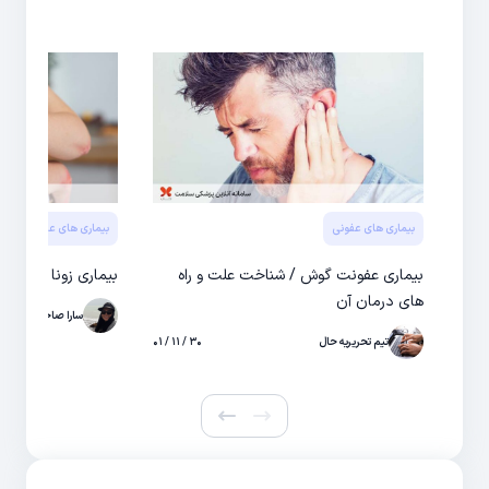
بیماری های عفونی
بیماری های عفونی
بیماری عفونت گوش / شناخت علت و راه
بیماری زونا در کودک
های درمان آن
سارا صاحبی
تیم تحریریه حال
۳۰ / ۱۱ / ۰۱