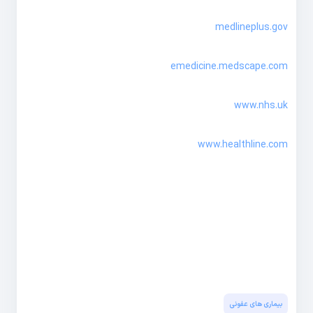
medlineplus.gov
emedicine.medscape.com
www.nhs.uk
www.healthline.com
بیماری های عفونی