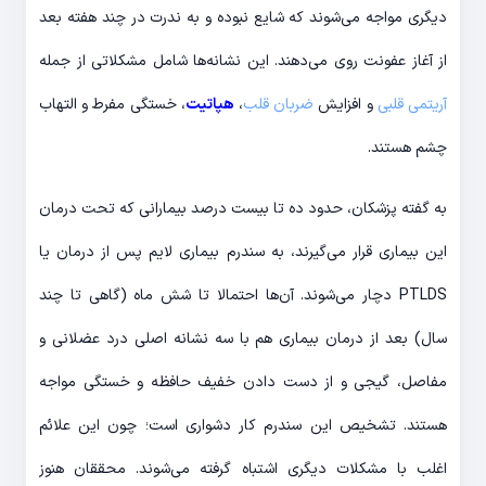
دیگری مواجه می‌شوند که شایع نبوده و به ندرت در چند هفته بعد
از آغاز عفونت روی می‌دهند. این نشانه‌ها شامل مشکلاتی از جمله
آریتمی قلبی
و افزایش
ضربان قلب
،
هپاتیت
، خستگی مفرط و التهاب
چشم هستند.
به گفته پزشکان، حدود ده تا بیست درصد بیمارانی که تحت درمان
این بیماری قرار می‌گیرند، به سندرم بیماری لایم پس از درمان یا
PTLDS دچار می‌شوند. آن‌ها احتمالا تا شش ماه (گاهی تا چند
سال) بعد از درمان بیماری هم با سه نشانه اصلی درد عضلانی و
مفاصل، گیجی و از دست دادن خفیف حافظه و خستگی مواجه
هستند. تشخیص این سندرم کار دشواری است؛ چون این علائم
اغلب با مشکلات دیگری اشتباه گرفته می‌شوند. محققان هنوز