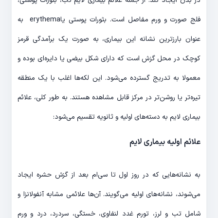
در بدن ایجاد کند. از جمله علائم بیماری لایم تب، بثورات پوستی،
فلج صورت و ورم مفاصل است. بثورات پوستی یاerythema به
عنوان بارزترین نشانه این بیماری، به صورت یک برآمدگی قرمز
کوچک در محل گزش است که دارای شکل بیضی یا دایره‌ای بوده و
معمولا به تدریج گسترده می‌شود. این لکه‌ها اغلب با یک منطقه
تیره‌تر یا روشن‌تر در مرکز قابل مشاهده هستند. به طور کلی، علائم
بیماری لایم به دسته‌های اولیه و ثانویه تقسیم می‌شود:
علائم اولیه بیماری لایم
به نشانه‌هایی که در روز اول تا سی‌ام بعد از گزش حشره ایجاد
می‌شوند، نشانه‌های اولیه می‌گویند. آن‌ها علائمی مشابه آنفولانزا و
شامل تب و لرز، تورم غدد لنفاوی، خستگی، سردرد، درد و ورم