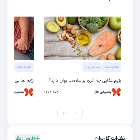
تغذیه سالم
سلامت روان
تغذیه سالم
سلامت رو
رژیم غذایی چه اثری بر سلامت روان دارد؟
رژيم غذايی و سلامت
پشتیبانی حال
۰۸ / ۱۱ / ۹۷
پشتیبانی حال
نظرات کاربران
افزودن نظر