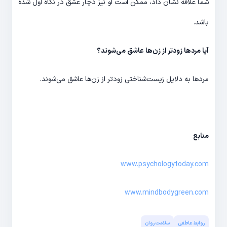
شما علاقه نشان داد، ممکن است او نیز دچار عشق در نگاه اول شده
باشد.
آیا مردها زودتر از زن‌ها عاشق می‌شوند؟
مردها به دلایل زیست‌شناختی زودتر از زن‌ها عاشق می‌شوند.
منابع
www.psychologytoday.com
www.mindbodygreen.com
روابط عاطفی
سلامت روان