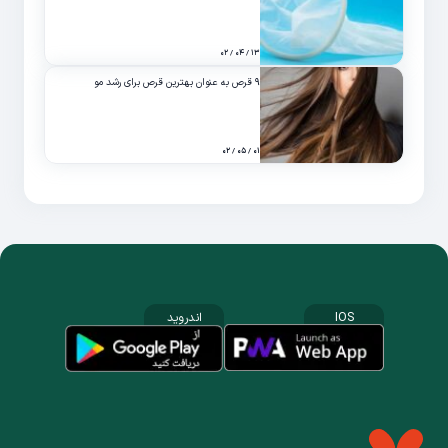
۱۳ / ۰۴ / ۰۲
۹ قرص به عنوان بهترین قرص برای رشد مو
۰۱ / ۰۵ / ۰۲
IOS
اندروید