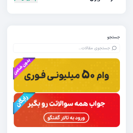
جستجو